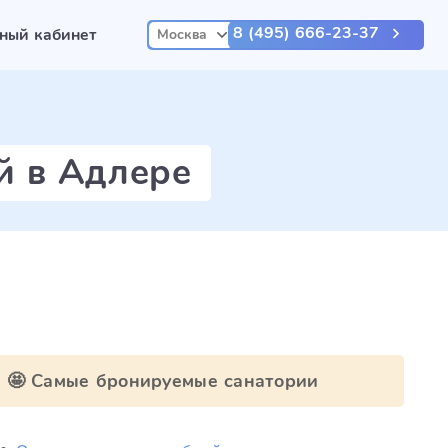
8 (495) 666-23-37
ный кабинет
Москва
й в Адлере
🤩 Самые бронируемые санатории