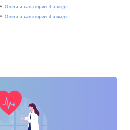
Отели и санатории 4 звезды
Отели и санатории 3 звезды