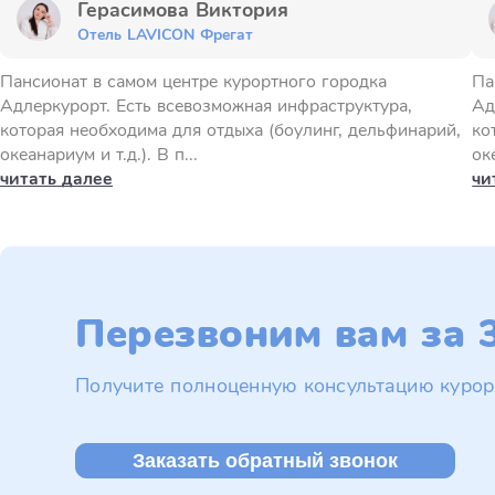
Герасимова Виктория
Отель LAVICON Фрегат
Пансионат в самом центре курортного городка
Па
Адлеркурорт. Есть всевозможная инфраструктура,
Ад
которая необходима для отдыха (боулинг, дельфинарий,
ко
океанариум и т.д.). В п...
оке
читать далее
чи
Перезвоним вам за 3
Получите полноценную консультацию курор
Заказать обратный звонок