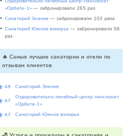
Оздоровительно-лечебный центр-пансионат
«Орбита-1»
— забронировали 265 раз
Санаторий Знание
— забронировали 103 раза
Санаторий Южное взморье
— забронировали 58
раз
🔥 Самые лучшие санатории и отели по
отзывам клиентов
Санаторий Знание
4.9
Оздоровительно-лечебный центр-пансионат
4.7
«Орбита-1»
Санаторий Южное взморье
4.7
🎳 Услуги и процедуры в санаториях и