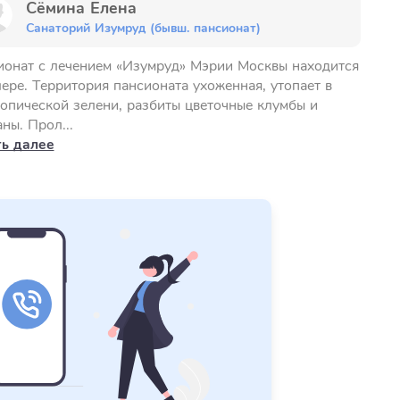
Сёмина Елена
Санаторий Изумруд (бывш. пансионат)
ионат с лечением «Изумруд» Мэрии Москвы находится
ере. Территория пансионата ухоженная, утопает в
опической зелени, разбиты цветочные клумбы и
ны. Прол...
ть далее