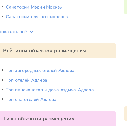
Санатории Мэрии Москвы
Санатории для пенсионеров
показать всё
Рейтинги объектов размещения
Топ загородных отелей Адлера
Топ отелей Адлера
Топ пансионатов и дома отдыха Адлера
Топ спа отелей Адлера
Типы объектов размещения