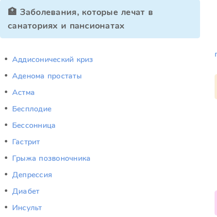
🏥 Заболевания, которые лечат в
санаториях и пансионатах
Аддисонический криз
Аденома простаты
Астма
Бесплодие
Бессонница
Гастрит
Грыжа позвоночника
Депрессия
Диабет
Инсульт