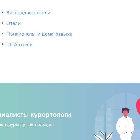
Загородные отели
Отели
Пансионаты и дома отдыха
СПА отели
циалисты курортологи
процедуры лучше подходят