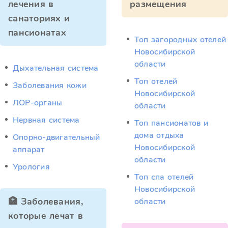
лечения в
размещения
санаториях и
пансионатах
Топ загородных отелей
Новосибирской
области
Дыхательная система
Топ отелей
Заболевания кожи
Новосибирской
ЛОР-органы
области
Нервная система
Топ пансионатов и
дома отдыха
Опорно-двигательный
Новосибирской
аппарат
области
Урология
Топ спа отелей
Новосибирской
🏥 Заболевания,
области
которые лечат в