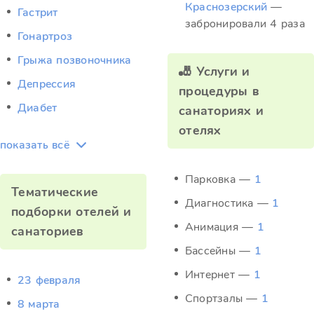
Краснозерский
—
Гастрит
забронировали 4 раза
Гонартроз
Грыжа позвоночника
🎳 Услуги и
Депрессия
процедуры в
Диабет
санаториях и
отелях
показать всё
Парковка —
1
Тематические
Диагностика —
1
подборки отелей и
Анимация —
1
санаториев
Бассейны —
1
Интернет —
1
23 февраля
Спортзалы —
1
8 марта