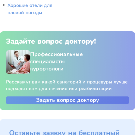
Хорошие отели для
плохой погоды
Задайте вопрос доктору!
Профессиональные
специалисты
курортологи
Расскажут вам какой санаторий и процедуры лучше
подходят вам для лечения или реабилитации
Задать вопрос доктору
Оставьте заявку на бесплатный