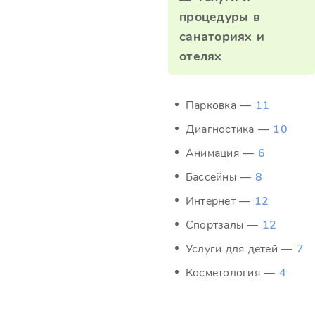
процедуры в
санаториях и
отелях
Парковка —
11
Диагностика —
10
Анимация —
6
Бассейны —
8
Интернет —
12
Спортзалы —
12
Услуги для детей —
7
Косметология —
4