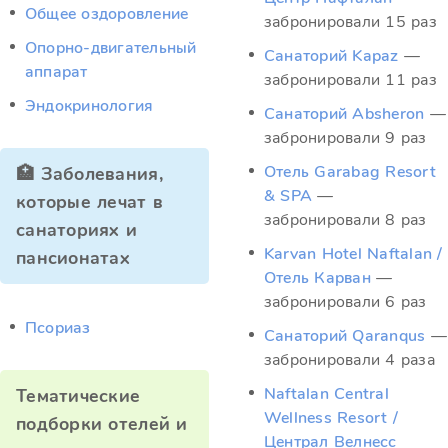
Общее оздоровление
забронировали 15 раз
Опорно-двигательный
Санаторий Kapaz
—
аппарат
забронировали 11 раз
Эндокринология
Санаторий Absheron
—
забронировали 9 раз
Отель Garabag Resort
🏥 Заболевания,
& SPA
—
которые лечат в
забронировали 8 раз
санаториях и
Karvan Hotel Naftalan /
пансионатах
Отель Карван
—
забронировали 6 раз
Псориаз
Санаторий Qaranqus
—
забронировали 4 раза
Naftalan Central
Тематические
Wellness Resort /
подборки отелей и
Централ Велнесс