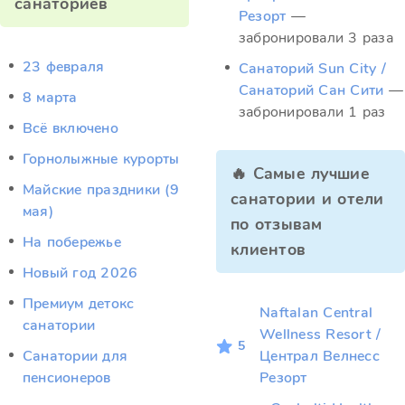
санаториев
Резорт
—
забронировали 3 раза
23 февраля
Санаторий Sun City /
Санаторий Сан Сити
—
8 марта
забронировали 1 раз
Всё включено
Горнолыжные курорты
🔥 Самые лучшие
Майские праздники (9
санатории и отели
мая)
по отзывам
На побережье
клиентов
Новый год 2026
Премиум детокс
Naftalan Central
санатории
Wellness Resort /
5
Санатории для
Централ Велнесс
пенсионеров
Резорт