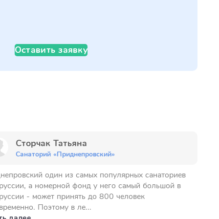
Оставить заявку
Сторчак Татьяна
Санаторий «Приднепровский»
непровский один из самых популярных санаториев
руссии, а номерной фонд у него самый большой в
руссии - может принять до 800 человек
временно. Поэтому в ле...
ть далее