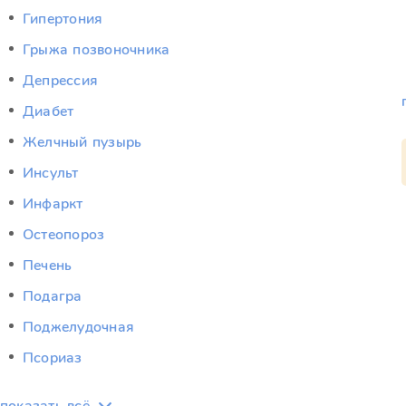
Гипертония
Грыжа позвоночника
Депрессия
Диабет
Желчный пузырь
Инсульт
Инфаркт
Остеопороз
Печень
Подагра
Поджелудочная
Псориаз