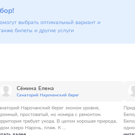
бор!
омогут выбрать оптимальный вариант и
также билеты и другие услуги
Сёмина Елена
Санаторий Нарочанский берег
анаторий Нарочанский берег эконом уровня,
Прид
кромный, простоватый, но номера с ремонтом.
Бело
ерритория требует ухода. В целом хорошая природа,
Бело
дом озеро Нарочь, пляж. К ...
одно
итать далее
чита