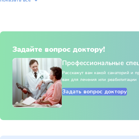
показать всё
Задайте вопрос доктору!
Профессиональные спе
Расскажут вам какой санаторий и 
вам для лечения или реабилитации
Задать вопрос доктору