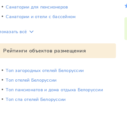
Санатории для пенсионеров
Санатории и отели с бассейном
показать всё
Рейтинги объектов размещения
Топ загородных отелей Белоруссии
Топ отелей Белоруссии
Топ пансионатов и дома отдыха Белоруссии
Топ спа отелей Белоруссии