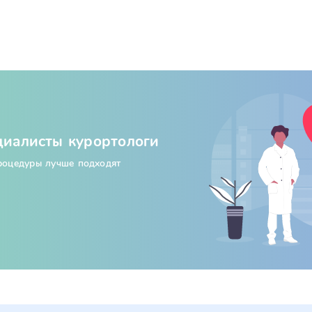
циалисты курортологи
процедуры лучше подходят