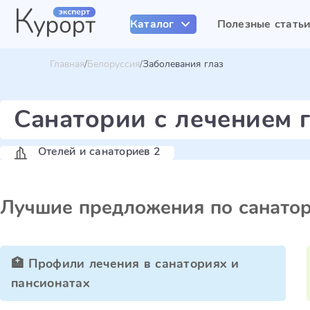
Каталог
Полезные стать
Главная
Белоруссия
Заболевания глаз
Санатории с лечением 
Отелей и санаториев 2
Лучшие предложения по санато
🏥 Профили лечения в санаториях и
пансионатах