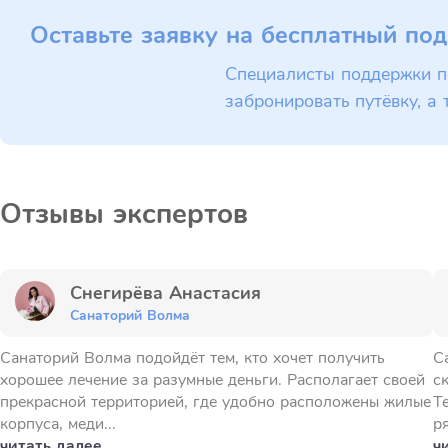
Оставьте заявку на бесплатный под
Специалисты поддержки п
забронировать путёвку, а 
Отзывы экспертов
Снегирёва Анастасия
Санаторий Волма
Санаторий Волма подойдёт тем, кто хочет получить
С
хорошее лечение за разумные деньги. Располагает своей
с
прекрасной территорией, где удобно расположены жилые
Т
корпуса, меди...
ря
читать далее
ч