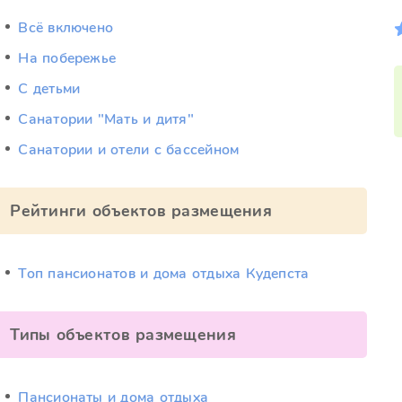
Всё включено
На побережье
С детьми
Санатории "Мать и дитя"
Санатории и отели с бассейном
Рейтинги объектов размещения
Топ пансионатов и дома отдыха Кудепста
Типы объектов размещения
Пансионаты и дома отдыха