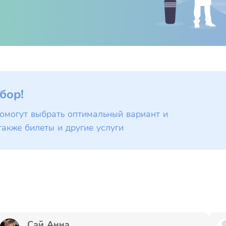
бор!
омогут выбрать оптимальный вариант и
также билеты и другие услуги
Сай Анна