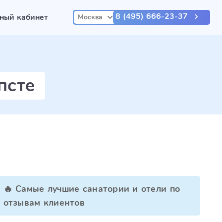
8 (495) 666-23-37
ный кабинет
Москва
псте
🔥 Самые лучшие санатории и отели по
отзывам клиентов