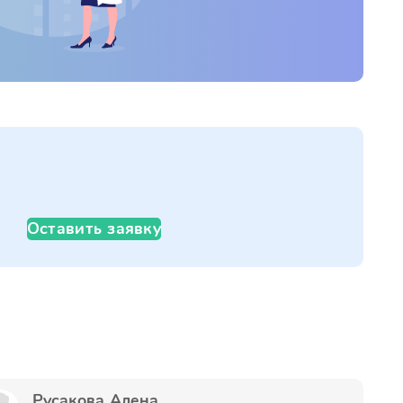
Оставить заявку
Русакова Алена