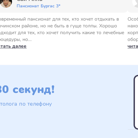
Пансионат Бургас 3*
овременный пансионат для тех, кто хочет отдыхать в
Особ
очинском районе, но не быть в гуще толпы. Хорошо
нахо
одходит для тех, кто хочет получить какие то лечебные
корп
оцедуры, но...
обор
итать далее
чит
0 секунд!
толога по телефону