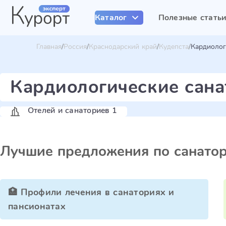
Каталог
Полезные стать
Главная
Россия
Краснодарский край
Кудепста
Кардиолог
Кардиологические сана
Отелей и санаториев 1
Лучшие предложения по санато
🏥 Профили лечения в санаториях и
пансионатах