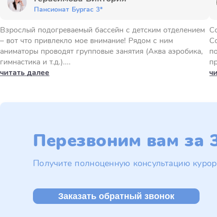
Пансионат Бургас 3*
Взрослый подогреваемый бассейн с детским отделением
С
– вот что привлекло мое внимание! Рядом с ним
С
аниматоры проводят групповые занятия (Аква аэробика,
п
гимнастика и т.д.)....
пр
читать далее
ч
Перезвоним вам за 3
Получите полноценную консультацию курор
Заказать обратный звонок