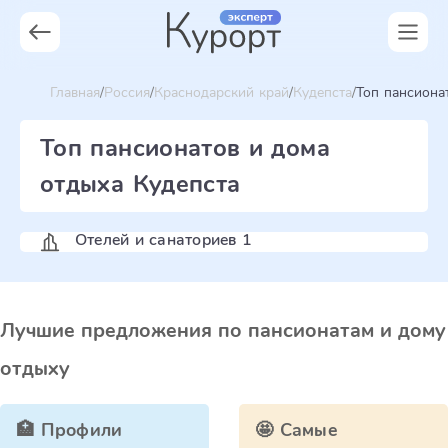
Главная
Россия
Краснодарский край
Кудепста
Топ пансиона
Топ пансионатов и дома
отдыха Кудепста
Отелей и санаториев 1
Лучшие предложения по пансионатам и дому
отдыху
🏥 Профили
🤩 Самые