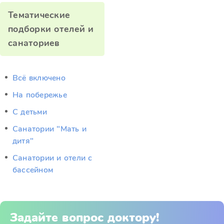
Тематические
подборки отелей и
санаториев
Всё включено
На побережье
С детьми
Санатории "Мать и
дитя"
Санатории и отели с
бассейном
Задайте вопрос доктору!