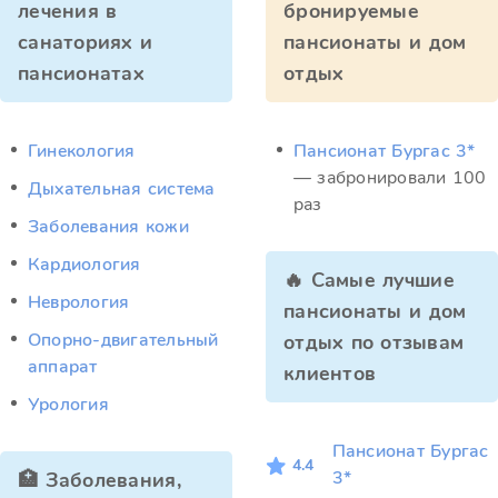
лечения в
бронируемые
санаториях и
пансионаты и дом
пансионатах
отдых
Гинекология
Пансионат Бургас 3*
— забронировали 100
Дыхательная система
раз
Заболевания кожи
Кардиология
🔥 Самые лучшие
Неврология
пансионаты и дом
Опорно-двигательный
отдых по отзывам
аппарат
клиентов
Урология
Пансионат Бургас
4.4
3*
🏥 Заболевания,