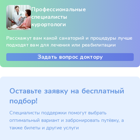
Профессиональные
специалисты
курортологи
Расскажут вам какой санаторий и процедуры лучше
подходят вам для лечения или реабилитации
Задать вопрос доктору
Оставьте заявку на бесплатный
подбор!
Специалисты поддержки помогут выбрать
оптимальный вариант и забронировать путёвку, а
также билеты и другие услуги