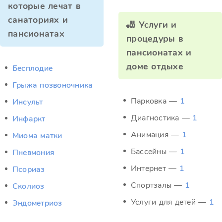
которые лечат в
санаториях и
🎳 Услуги и
пансионатах
процедуры в
пансионатах и
доме отдыхе
Бесплодие
Грыжа позвоночника
Парковка —
1
Инсульт
Диагностика —
1
Инфаркт
Анимация —
1
Миома матки
Бассейны —
1
Пневмония
Интернет —
1
Псориаз
Спортзалы —
1
Сколиоз
Услуги для детей —
1
Эндометриоз