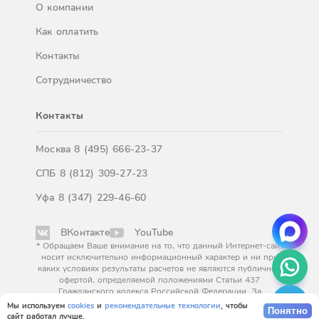
О компании
Как оплатить
Контакты
Сотрудничество
Контакты
Москва
8 (495) 666-23-37
СПБ
8 (812) 309-27-23
Уфа
8 (347) 229-46-60
ВКонтакте
YouTube
* Обращаем Ваше внимание на то, что данный Интернет-сайт
носит исключительно информационный характер и ни при
каких условиях результаты расчетов не являются публичной
офертой, определяемой положениями Статьи 437
Гражданского кодекса Российской Федерации. За
окончательным расчетом обращайтесь к нашим менеджерам.
Мы используем
cookies
и
рекомендательные технологии
, чтобы
Понятно
сайт работал лучше.