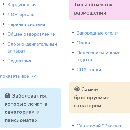
Типы объектов
Кардиология
размещения
ЛОР-органы
Нервная система
Загородные отели
Общее оздоровление
Отели
Опорно-двигательный
аппарат
Пансионаты и дома
отдыха
Педиатрия
СПА отели
показать всё
🤩 Самые
🏥 Заболевания,
бронируемые
которые лечат в
санатории
санаториях и
пансионатах
Санаторий "Рассвет"