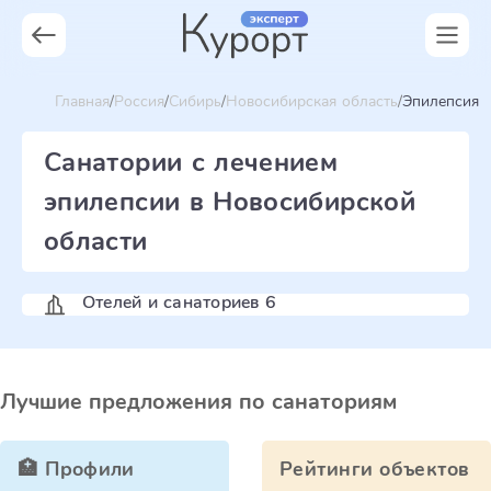
Главная
Россия
Сибирь
Новосибирская область
Эпилепсия
Санатории с лечением
эпилепсии в Новосибирской
области
Отелей и санаториев 6
Лучшие предложения по санаториям
🏥 Профили
Рейтинги объектов