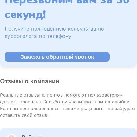
секунд!
Получите полноценную консультацию
курортолога по телефону
Заказать обратный звонок
Отзывы о компании
Реальные отзывы клиентов помогают пользователям
сделать правильный выбор и указывают нам на ошибки.
Если вы воспользовались нашими услугами – не забудьте
оставить свой отзыв.