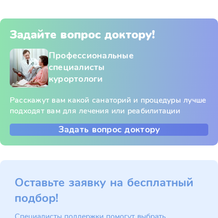
Задайте вопрос доктору!
Профессиональные
специалисты
курортологи
Расскажут вам какой санаторий и процедуры лучше
подходят вам для лечения или реабилитации
Задать вопрос доктору
Оставьте заявку на бесплатный
подбор!
Специалисты поддержки помогут выбрать