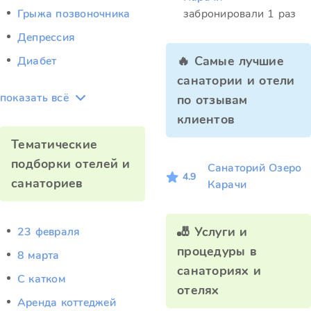
Грыжа позвоночника
забронировали 1 раз
Депрессия
🔥 Самые лучшие
Диабет
санатории и отели
показать всё
по отзывам
клиентов
Тематические
подборки отелей и
Санаторий Озеро
4.9
санаториев
Карачи
🎳 Услуги и
23 февраля
процедуры в
8 марта
санаториях и
C катком
отелях
Аренда коттеджей