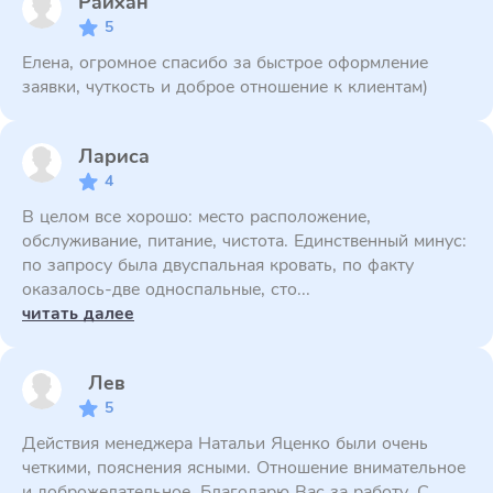
Райхан
5
Елена, огромное спасибо за быстрое оформление
заявки, чуткость и доброе отношение к клиентам)
Лариса
4
В целом все хорошо: место расположение,
обслуживание, питание, чистота. Единственный минус:
по запросу была двуспальная кровать, по факту
оказалось-две односпальные, сто...
читать далее
Лев
5
Действия менеджера Натальи Яценко были очень
четкими, пояснения ясными. Отношение внимательное
и доброжелательное. Благодарю Вас за работу. С