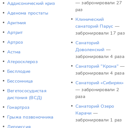
— забронировали 27
Аддисонический криз
раз
Аденома простаты
Клинический
Аритмия
санаторий Парус
—
Артрит
забронировали 17 раз
Артроз
Санаторий
Доволенский
—
Астма
забронировали 4 раза
Атеросклероз
Санаторий "Крона"
—
Бесплодие
забронировали 4 раза
Бессонница
Санаторий «Сибиряк»
— забронировали 2
Вегетососудистая
раза
дистония (ВСД)
Санаторий Озеро
Гонартроз
Карачи
—
Грыжа позвоночника
забронировали 1 раз
Депрессия