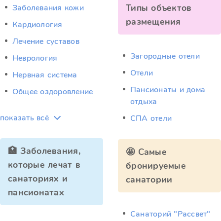
Типы объектов
Заболевания кожи
размещения
Кардиология
Лечение суставов
Загородные отели
Неврология
Отели
Нервная система
Пансионаты и дома
Общее оздоровление
отдыха
показать всё
СПА отели
🏥 Заболевания,
🤩 Самые
которые лечат в
бронируемые
санаториях и
санатории
пансионатах
Санаторий "Рассвет"