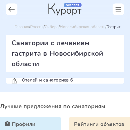
Главная
Россия
Сибирь
Новосибирская область
Гастрит
Санатории с лечением
гастрита в Новосибирской
области
Отелей и санаториев 6
Лучшие предложения по санаториям
🏥 Профили
Рейтинги объектов