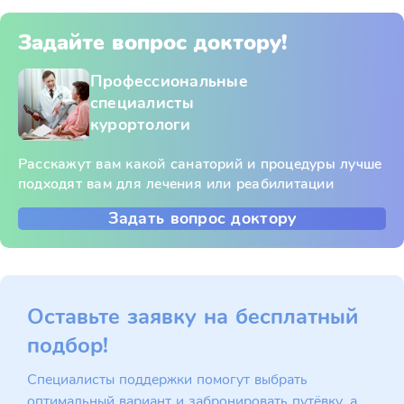
Задайте вопрос доктору!
Профессиональные
специалисты
курортологи
Расскажут вам какой санаторий и процедуры лучше
подходят вам для лечения или реабилитации
Задать вопрос доктору
Оставьте заявку на бесплатный
подбор!
Специалисты поддержки помогут выбрать
оптимальный вариант и забронировать путёвку, а