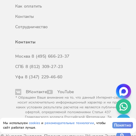
Как оплатить
Контакты
Сотрудничество
Контакты
Москва
8 (495) 666-23-37
СПБ
8 (812) 309-27-23
Уфа
8 (347) 229-46-60
ВКонтакте
YouTube
* Обращаем Ваше внимание на то, что данный Интернет-сайт
носит исключительно информационный характер и ни при
каких условиях результаты расчетов не являются публичной
офертой, определяемой положениями Статьи 437
Гражданского кодекса Российской Федерации. За
окончательным расчетом обращайтесь к нашим менеджерам.
Мы используем
cookies
и
рекомендательные технологии
, чтобы
Понятно
сайт работал лучше.