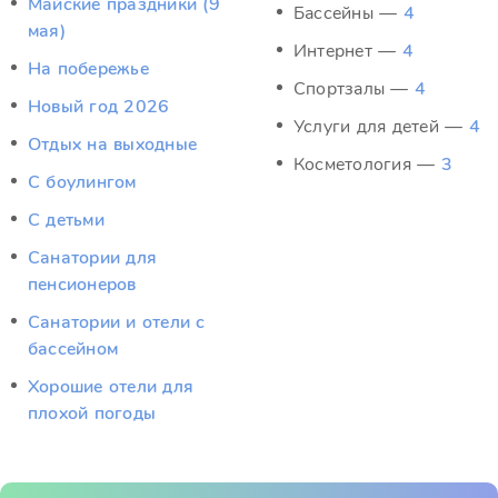
Майские праздники (9
Бассейны —
4
мая)
Интернет —
4
На побережье
Спортзалы —
4
Новый год 2026
Услуги для детей —
4
Отдых на выходные
Косметология —
3
С боулингом
С детьми
Санатории для
пенсионеров
Санатории и отели с
бассейном
Хорошие отели для
плохой погоды