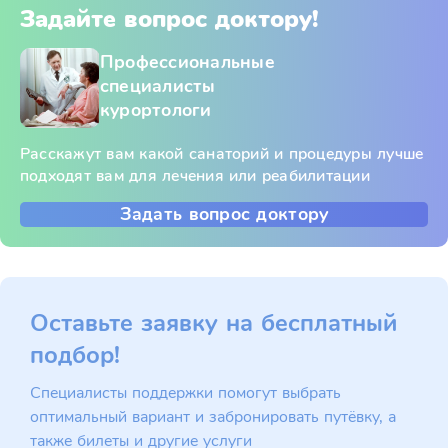
Задайте вопрос доктору!
Профессиональные
специалисты
курортологи
Расскажут вам какой санаторий и процедуры лучше
подходят вам для лечения или реабилитации
Задать вопрос доктору
Оставьте заявку на бесплатный
подбор!
Специалисты поддержки помогут выбрать
оптимальный вариант и забронировать путёвку, а
также билеты и другие услуги