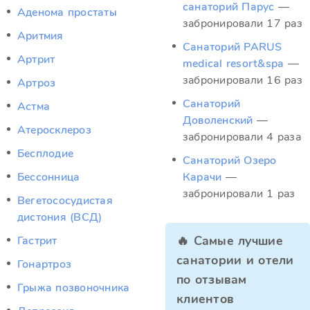
санаторий Парус
—
Аденома простаты
забронировали 17 раз
Аритмия
Санаторий PARUS
Артрит
medical resort&spa
—
забронировали 16 раз
Артроз
Санаторий
Астма
Доволенский
—
Атеросклероз
забронировали 4 раза
Бесплодие
Санаторий Озеро
Бессонница
Карачи
—
забронировали 1 раз
Вегетососудистая
дистония (ВСД)
🔥 Самые лучшие
Гастрит
санатории и отели
Гонартроз
по отзывам
Грыжа позвоночника
клиентов