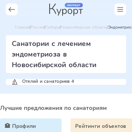
Главная
Россия
Сибирь
Новосибирская область
Эндометрио
Санатории с лечением
эндометриоза в
Новосибирской области
Отелей и санаториев 4
Лучшие предложения по санаториям
🏥 Профили
Рейтинги объектов