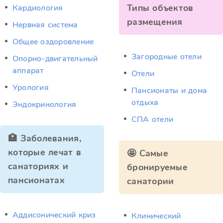
Типы объектов
Кардиология
размещения
Нервная система
Общее оздоровление
Загородные отели
Опорно-двигательный
аппарат
Отели
Урология
Пансионаты и дома
отдыха
Эндокринология
СПА отели
🏥 Заболевания,
которые лечат в
🤩 Самые
санаториях и
бронируемые
пансионатах
санатории
Аддисонический криз
Клинический