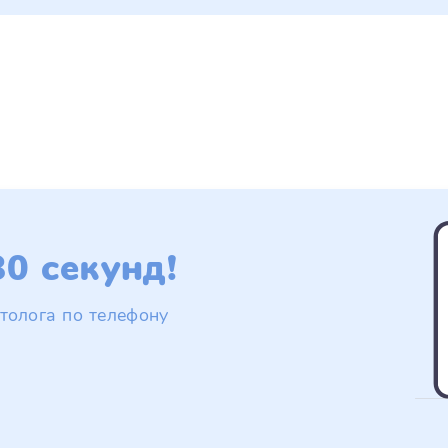
0 секунд!
толога по телефону