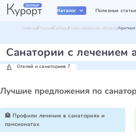
Каталог
Полезные стать
Главная
Россия
Сибирь
Новосибирская область
Аритмия
Санатории с лечением 
Отелей и санаториев 7
Лучшие предложения по санато
🏥 Профили лечения в санаториях и
пансионатах