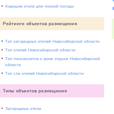
Хорошие отели для плохой погоды
Рейтинги объектов размещения
Топ загородных отелей Новосибирской области
Топ отелей Новосибирской области
Топ пансионатов и дома отдыха Новосибирской
области
Топ спа отелей Новосибирской области
Типы объектов размещения
Загородные отели