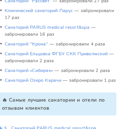
Санаторий "Рассвет"
— забронировали 27 раз
Клинический санаторий Парус
— забронировали
17 раз
Санаторий PARUS medical resort&spa
—
забронировали 16 раз
Санаторий "Крона"
— забронировали 4 раза
Санаторий Ельцовка ФГБУ СКК Приволжский
—
забронировали 2 раза
Санаторий «Сибиряк»
— забронировали 2 раза
Санаторий Озеро Карачи
— забронировали 1 раз
🔥 Самые лучшие санатории и отели по
отзывам клиентов
Санаторий PARUS medical resort&spa
5