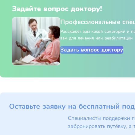
Задайте вопрос доктору!
Профессиональные спе
Расскажут вам какой санаторий и 
вам для лечения или реабилитации
Задать вопрос доктору
Оставьте заявку на бесплатный под
Специалисты поддержки п
забронировать путёвку, а 