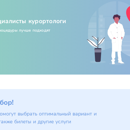
циалисты курортологи
процедуры лучше подходят
бор!
омогут выбрать оптимальный вариант и
также билеты и другие услуги