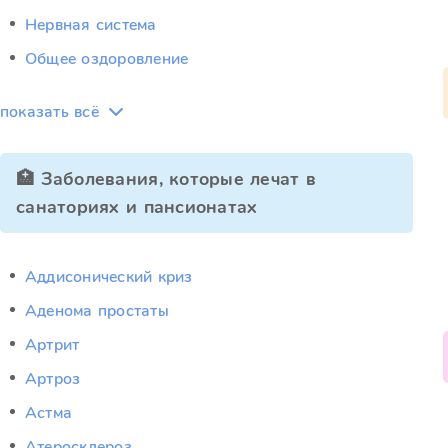
Нервная система
Общее оздоровление
показать всё
🏥 Заболевания, которые лечат в
санаториях и пансионатах
Аддисонический криз
Аденома простаты
Артрит
Артроз
Астма
Атеросклероз