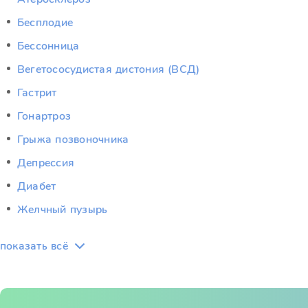
Бесплодие
Бессонница
Вегетососудистая дистония (ВСД)
Гастрит
Гонартроз
Грыжа позвоночника
Депрессия
Диабет
Желчный пузырь
показать всё