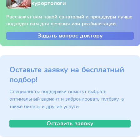
курортологи
Расскажут вам какой санаторий и процедуры лучше
подходят вам для лечения или реабилитации
Задать вопрос доктору
Оставьте заявку на бесплатный
подбор!
Специалисты поддержки помогут выбрать
оптимальный вариант и забронировать путёвку, а
также билеты и другие услуги
Оставить заявку