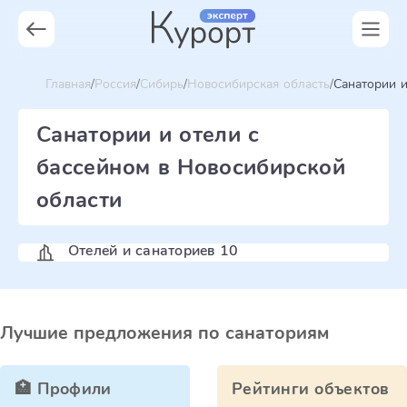
Главная
Россия
Сибирь
Новосибирская область
Санатории и
Санатории и отели с
бассейном в Новосибирской
области
Отелей и санаториев 10
Лучшие предложения по санаториям
🏥 Профили
Рейтинги объектов