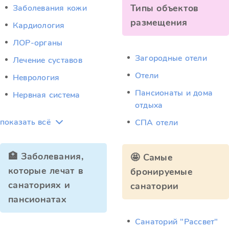
Типы объектов
Заболевания кожи
размещения
Кардиология
ЛОР-органы
Загородные отели
Лечение суставов
Отели
Неврология
Пансионаты и дома
Нервная система
отдыха
показать всё
СПА отели
🏥 Заболевания,
🤩 Самые
которые лечат в
бронируемые
санаториях и
санатории
пансионатах
Санаторий "Рассвет"