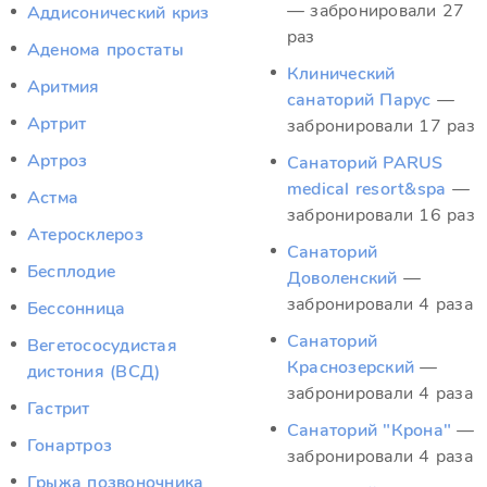
— забронировали 27
Аддисонический криз
раз
Аденома простаты
Клинический
Аритмия
санаторий Парус
—
Артрит
забронировали 17 раз
Артроз
Санаторий PARUS
medical resort&spa
—
Астма
забронировали 16 раз
Атеросклероз
Санаторий
Бесплодие
Доволенский
—
забронировали 4 раза
Бессонница
Санаторий
Вегетососудистая
Краснозерский
—
дистония (ВСД)
забронировали 4 раза
Гастрит
Санаторий "Крона"
—
Гонартроз
забронировали 4 раза
Грыжа позвоночника