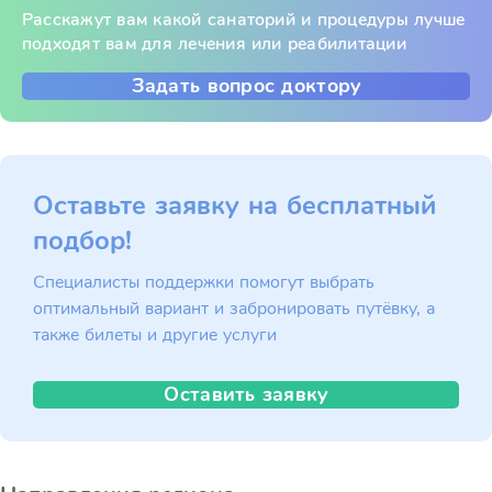
Расскажут вам какой санаторий и процедуры лучше
подходят вам для лечения или реабилитации
Задать вопрос доктору
Оставьте заявку на бесплатный
подбор!
Специалисты поддержки помогут выбрать
оптимальный вариант и забронировать путёвку, а
также билеты и другие услуги
Оставить заявку