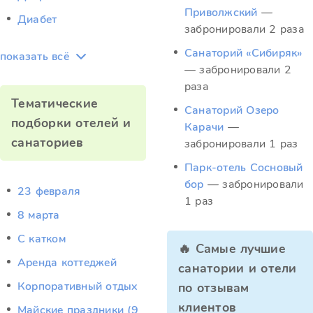
Приволжский
—
Диабет
забронировали 2 раза
Санаторий «Сибиряк»
показать всё
— забронировали 2
раза
Тематические
Санаторий Озеро
подборки отелей и
Карачи
—
санаториев
забронировали 1 раз
Парк-отель Сосновый
бор
— забронировали
23 февраля
1 раз
8 марта
C катком
🔥 Самые лучшие
Аренда коттеджей
санатории и отели
Корпоративный отдых
по отзывам
клиентов
Майские праздники (9