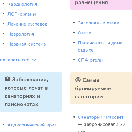
размещения
Кардиология
ЛОР-органы
Загородные отели
Лечение суставов
Отели
Неврология
Пансионаты и дома
Нервная система
отдыха
показать всё
СПА отели
🏥 Заболевания,
🤩 Самые
которые лечат в
бронируемые
санаториях и
санатории
пансионатах
Санаторий "Рассвет"
— забронировали 27
Аддисонический криз
раз