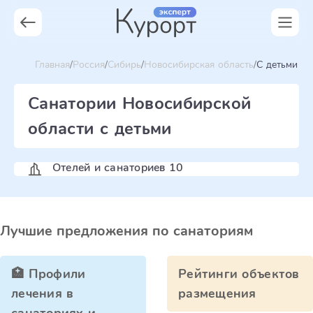
Главная
Россия
Сибирь
Новосибирская область
С детьми
Санатории Новосибирской
области с детьми
Отелей и санаториев 10
Лучшие предложения по санаториям
🏥 Профили
Рейтинги объектов
лечения в
размещения