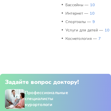
Бассейны —
10
Интернет —
10
Спортзалы —
9
Услуги для детей —
10
Косметология —
7
Задайте вопрос доктору!
Профессиональные
специалисты
курортологи