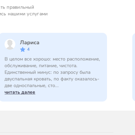
ать правильный
ись нашими услугами
Лариса
4
В целом все хорошо: место расположение,
обслуживание, питание, чистота.
Единственный минус: по запросу была
двуспальная кровать, по факту оказалось-
две односпальные, сто...
читать далее