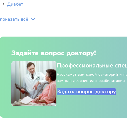
Диабет
показать всё
Задайте вопрос доктору!
Профессиональные спе
Расскажут вам какой санаторий и 
вам для лечения или реабилитации
Задать вопрос доктору