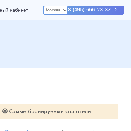
8 (495) 666-23-37
ный кабинет
Москва
🤩 Самые бронируемые спа отели