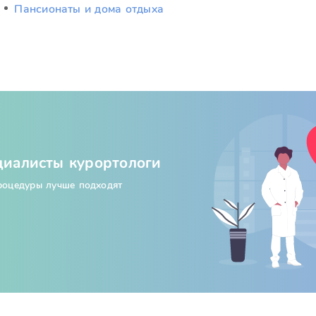
Пансионаты и дома отдыха
циалисты курортологи
процедуры лучше подходят