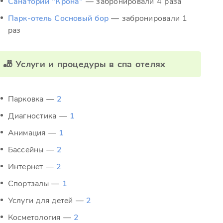
Санаторий "Крона"
— забронировали 4 раза
Парк-отель Сосновый бор
— забронировали 1
раз
🎳 Услуги и процедуры в спа отелях
Парковка —
2
Диагностика —
1
Анимация —
1
Бассейны —
2
Интернет —
2
Спортзалы —
1
Услуги для детей —
2
Косметология —
2