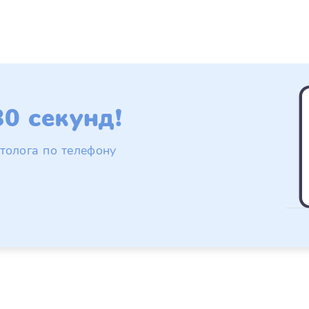
0 секунд!
толога по телефону