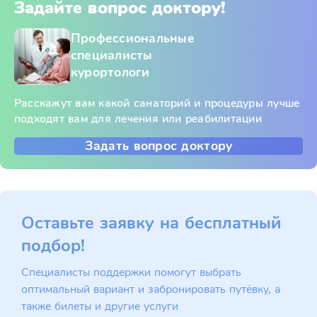
Задайте вопрос доктору!
Профессиональные
специалисты
курортологи
Расскажут вам какой санаторий и процедуры лучше
подходят вам для лечения или реабилитации
Задать вопрос доктору
Оставьте заявку на бесплатный
подбор!
Специалисты поддержки помогут выбрать
оптимальный вариант и забронировать путёвку, а
также билеты и другие услуги