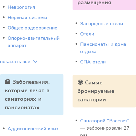
размещения
Неврология
Нервная система
Загородные отели
Общее оздоровление
Отели
Опорно-двигательный
Пансионаты и дома
аппарат
отдыха
показать всё
СПА отели
🏥 Заболевания,
🤩 Самые
которые лечат в
бронируемые
санаториях и
санатории
пансионатах
Санаторий "Рассвет"
— забронировали 27
Аддисонический криз
раз