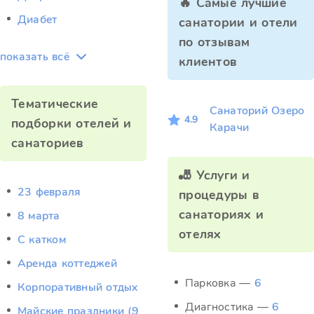
🔥 Самые лучшие
Диабет
санатории и отели
по отзывам
показать всё
клиентов
Тематические
Санаторий Озеро
4.9
подборки отелей и
Карачи
санаториев
🎳 Услуги и
23 февраля
процедуры в
санаториях и
8 марта
отелях
C катком
Аренда коттеджей
Парковка —
6
Корпоративный отдых
Диагностика —
6
Майские праздники (9