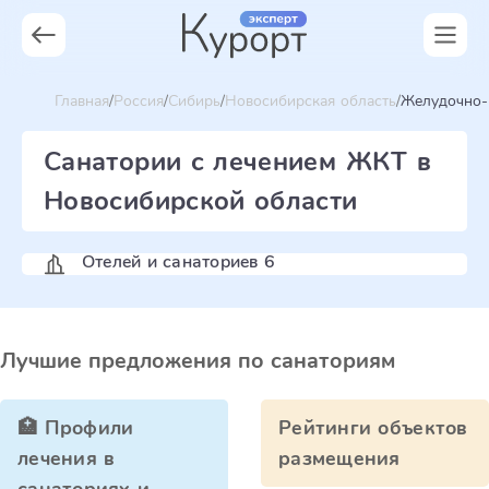
Главная
Россия
Сибирь
Новосибирская область
Желудочно-
Санатории с лечением ЖКТ в
Новосибирской области
Отелей и санаториев 6
Лучшие предложения по санаториям
🏥 Профили
Рейтинги объектов
лечения в
размещения