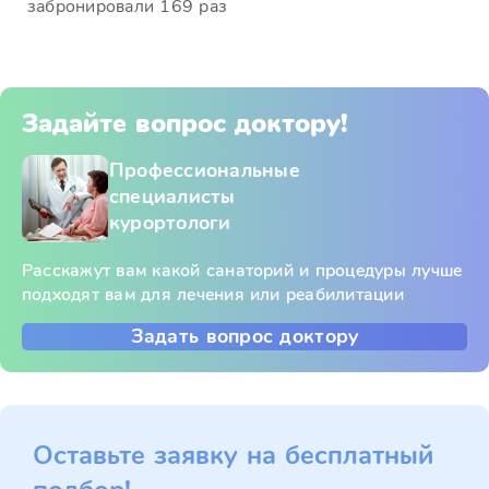
забронировали 169 раз
Задайте вопрос доктору!
Профессиональные
специалисты
курортологи
Расскажут вам какой санаторий и процедуры лучше
подходят вам для лечения или реабилитации
Задать вопрос доктору
Оставьте заявку на бесплатный