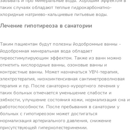
забывать и про минеральные воды. Хорошим эффектом в
таких случаях обладают теплые гидрокарбонатно-
хлоридные натриево-кальциевые питьевые воды.
Лечение гипотиреоза в санатории
Таким пациентам будут полезны йодобромные ванны -
йодобромная минеральная вода обладает
тиреостимулирующим эффектом. Также из ванн можно
отметить кислородные ванны, озоновые ванны и
контрастные ванны. Может назначаться УВЧ-терапия,
электротерапия, низкоинтенсивная сантиметроволновая
терапия и пр. После санаторно-курортного лечения у
таких больных отмечается уменьшение слабости и
зябкости, улучшение состояния кожи, нормализация сна и
работоспособности. После пребывания в санатории у
больных с гипотиреозом может достигаться
нормализация артериального давления, снижение
присутствующей гиперхолестеринемии.