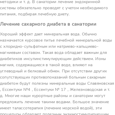
методики и т. д. В санатории лечение эндокринной
системы обязательно проводят с учетом необходимого
питания, подбирая лечебную диету.
Лечение сахарного диабета в санатории
Хороший эффект дает минеральная вода. Обычно
назначается курсовое питье лечебной минеральной воды
с хлоридно-сульфатным или натриево-кальциево-
магниевым составом. Такая вода обладает важным для
диабетиков инсулинстимулирующим действием. Ионы
магния, содержащиеся в такой воде, влияют на
углеводный и белковый обмен. При отсутствии других
сопутствующих противопоказаний больным сахарным
диабетом будут полезны минеральные воды Славяновская
, Ессентуки №4 , Ессентуки № 17 , Железноводская и т.
д. Многие наши курортные районы и санатории могут
предложить лечение такими водами. Большое значение
имеет талассотерапия (лечение морской водой), эти
процедуры обладают полезным энзимостимулирующим