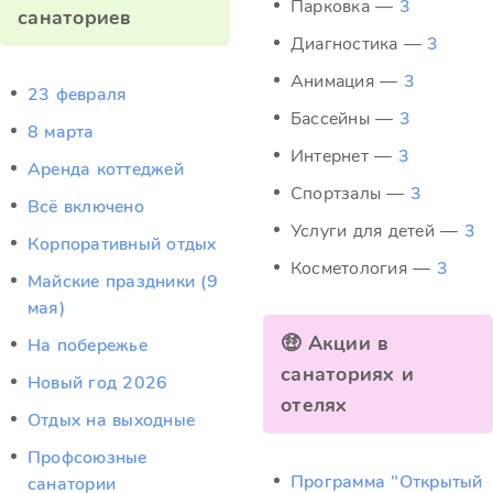
Парковка —
3
санаториев
Диагностика —
3
Анимация —
3
23 февраля
Бассейны —
3
8 марта
Интернет —
3
Аренда коттеджей
Спортзалы —
3
Всё включено
Услуги для детей —
3
Корпоративный отдых
Косметология —
3
Майские праздники (9
мая)
🤑 Акции в
На побережье
санаториях и
Новый год 2026
отелях
Отдых на выходные
Профсоюзные
Программа "Открытый
санатории