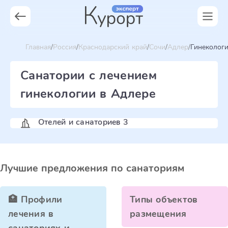
Главная
Россия
Краснодарский край
Сочи
Адлер
Гинеколог
Санатории с лечением
гинекологии в Адлере
Отелей и санаториев 3
Лучшие предложения по санаториям
🏥 Профили
Типы объектов
лечения в
размещения