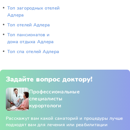
Топ загородных отелей
Адлера
Топ отелей Адлера
Топ пансионатов и
дома отдыха Адлера
Топ спа отелей Адлера
Задайте вопрос доктору!
Профессиональные
специалисты
курортологи
Расскажут вам какой санаторий и процедуры лучше
подходят вам для лечения или реабилитации