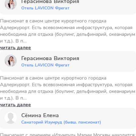
Герасимова Виктория
Отель LAVICON Фрегат
Пансионат в самом центре курортного городка
Адлеркурорт. Есть всевозможная инфраструктура, которая
необходима для отдыха (боулинг, дельфинарий, океанариум
и т.д.). В п...
читать далее
Герасимова Виктория
Отель LAVICON Фрегат
Пансионат в самом центре курортного городка
Адлеркурорт. Есть всевозможная инфраструктура, которая
необходима для отдыха (боулинг, дельфинарий, океанариум
и т.д.). В п...
читать далее
Сёмина Елена
Санаторий Изумруд (бывш. пансионат)
Пансионат с лечением «Изумруд» Мэрии Москвы находится