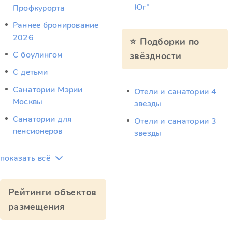
Юг"
Профкурорта
Раннее бронирование
2026
⭐ Подборки по
С боулингом
звёздности
С детьми
Санатории Мэрии
Отели и санатории 4
Москвы
звезды
Санатории для
Отели и санатории 3
пенсионеров
звезды
показать всё
Рейтинги объектов
размещения