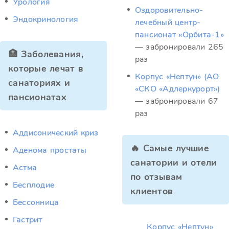
Урология
Оздоровительно-
Эндокринология
лечебный центр-
пансионат «Орбита-1»
— забронировали 265
🏥 Заболевания,
раз
которые лечат в
Корпус «Нептун» (АО
санаториях и
«СКО «Адлеркурорт»)
пансионатах
— забронировали 67
раз
Аддисонический криз
🔥 Самые лучшие
Аденома простаты
санатории и отели
Астма
по отзывам
Бесплодие
клиентов
Бессонница
Гастрит
Корпус «Нептун»