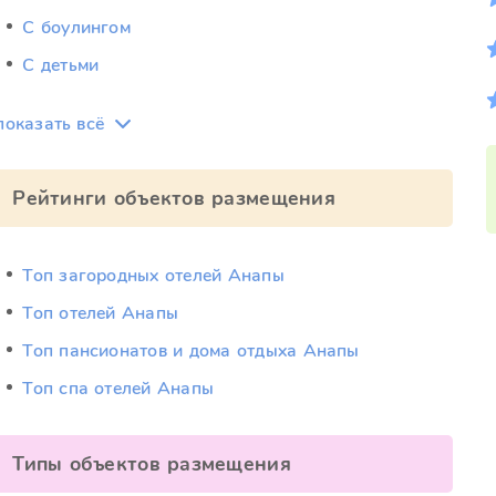
С боулингом
С детьми
показать всё
Рейтинги объектов размещения
Топ загородных отелей Анапы
Топ отелей Анапы
Топ пансионатов и дома отдыха Анапы
Топ спа отелей Анапы
Типы объектов размещения