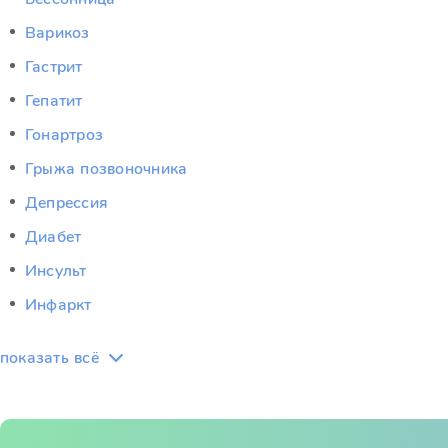
Варикоз
Гастрит
Гепатит
Гонартроз
Грыжа позвоночника
Депрессия
Диабет
Инсульт
Инфаркт
показать всё