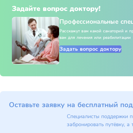
Задайте вопрос доктору!
Профессиональные спе
Расскажут вам какой санаторий и 
вам для лечения или реабилитации
Задать вопрос доктору
Оставьте заявку на бесплатный под
Специалисты поддержки п
забронировать путёвку, а 