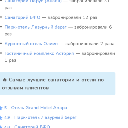
Санаторий Парус (Анапа)
— забронировали 31
раз
Санаторий БФО
— забронировали 12 раз
Парк-отель Лазурный берег
— забронировали 6
раз
Курортный отель Олимп
— забронировали 2 раза
Гостиничный комплекс Астория
— забронировали
1 раз
🔥 Самые лучшие санатории и отели по
отзывам клиентов
Отель Grand Hotel Anapa
5
Парк-отель Лазурный берег
4.9
Санаторий БФО
4.8