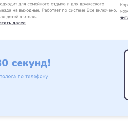
одходит для семейного отдыха и для дружеского
Кор
ыезда на выходные. Работает по системе Все включено.
мож
ля детей в отеле...
чит
итать далее
0 секунд!
толога по телефону