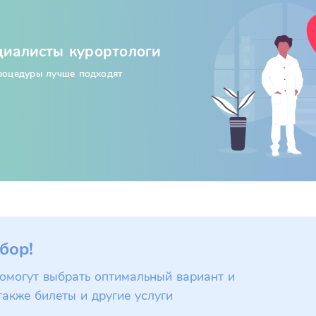
циалисты курортологи
процедуры лучше подходят
бор!
омогут выбрать оптимальный вариант и
также билеты и другие услуги