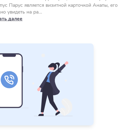
пус Парус является визитной карточкой Анапы, его
но увидеть на ра...
ать далее