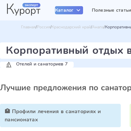
Каталог
Полезные стать
Главная
Россия
Краснодарский край
Анапа
Корпоративн
Корпоративный отдых 
Отелей и санаториев 7
Лучшие предложения по санато
🏥 Профили лечения в санаториях и
пансионатах