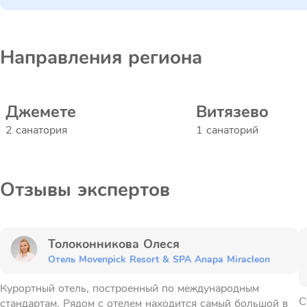
Направления региона
Джемете
Витязево
2 санатория
1 санаторий
Отзывы экспертов
Толоконникова Олеся
Отель Movenpick Resort & SPA Anapa Miracleon
Курортный отель, построенный по международным
С
стандартам. Рядом с отелем находится самый большой в