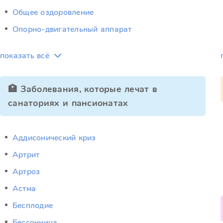
Общее оздоровление
Опорно-двигательный аппарат
показать всё
🏥 Заболевания, которые лечат в
санаториях и пансионатах
Аддисонический криз
Артрит
Артроз
Астма
Бесплодие
Бессонница