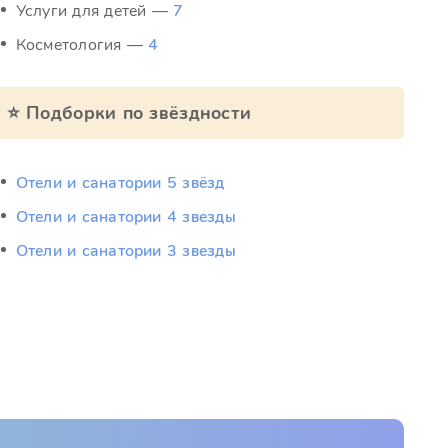
Услуги для детей —
7
Косметология —
4
⭐ Подборки по звёздности
Отели и санатории 5 звёзд
Отели и санатории 4 звезды
Отели и санатории 3 звезды