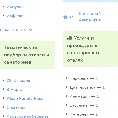
Инсульт
Санаторий
Инфаркт
4.5
Аквамарин
показать всё
🎳 Услуги и
процедуры в
Тематические
санаториях и
подборки отелей и
отелях
санаториев
Парковка —
1
23 февраля
Диагностика —
1
8 марта
Анимация —
1
Alean Family Resort
Бассейны —
1
C катком
Интернет —
1
Азовское побережье