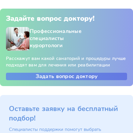
Задайте вопрос доктору!
Профессиональные
специалисты
курортологи
Расскажут вам какой санаторий и процедуры лучше
подходят вам для лечения или реабилитации
Задать вопрос доктору
Оставьте заявку на бесплатный
подбор!
Специалисты поддержки помогут выбрать