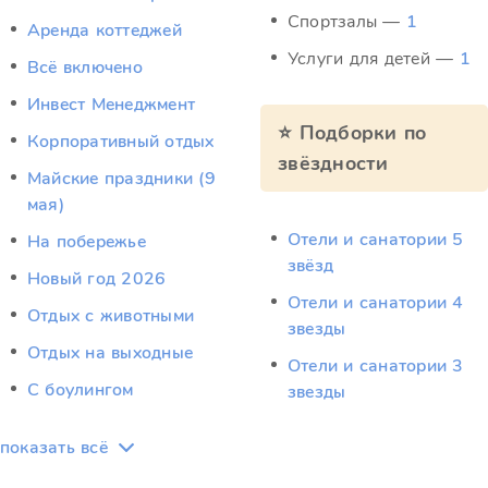
Спортзалы —
1
Аренда коттеджей
Услуги для детей —
1
Всё включено
Инвест Менеджмент
⭐ Подборки по
Корпоративный отдых
звёздности
Майские праздники (9
мая)
Отели и санатории 5
На побережье
звёзд
Новый год 2026
Отели и санатории 4
Отдых c животными
звезды
Отдых на выходные
Отели и санатории 3
С боулингом
звезды
показать всё