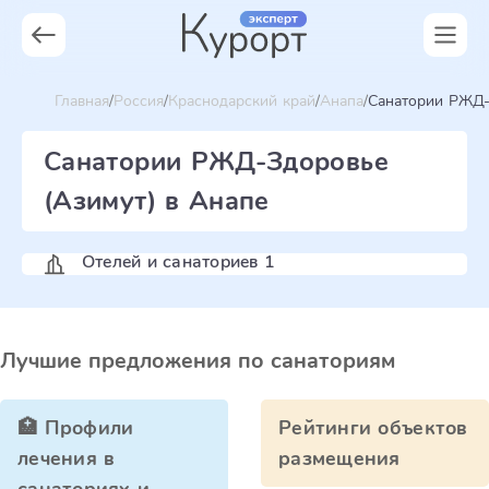
Главная
Россия
Краснодарский край
Анапа
Санатории РЖД-
Санатории РЖД-Здоровье
(Азимут) в Анапе
Отелей и санаториев 1
Лучшие предложения по санаториям
🏥 Профили
Рейтинги объектов
лечения в
размещения