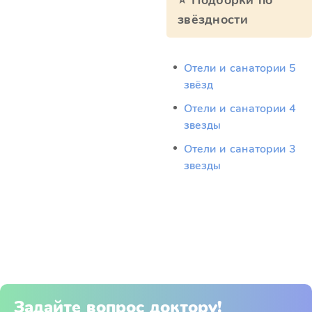
⭐ Подборки по
звёздности
Отели и санатории 5
звёзд
Отели и санатории 4
звезды
Отели и санатории 3
звезды
Задайте вопрос доктору!