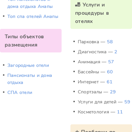
🎳 Услуги и
дома отдыха Анапы
процедуры в
Топ спа отелей Анапы
отелях
Типы объектов
Парковка —
58
размещения
Диагностика —
2
Анимация —
57
Загородные отели
Бассейны —
60
Пансионаты и дома
Интернет —
61
отдыха
Спортзалы —
29
СПА отели
Услуги для детей —
59
Косметология —
11