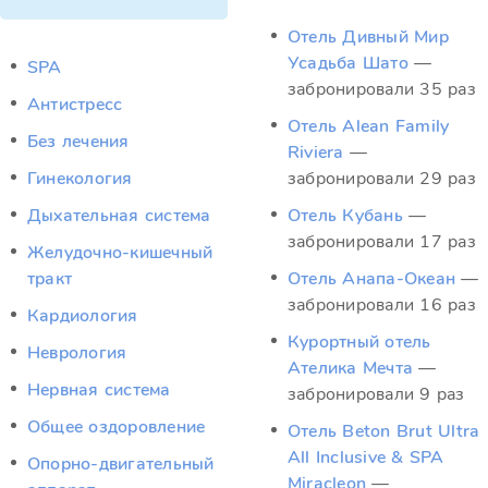
Отель Дивный Мир
Усадьба Шато
—
SPA
забронировали 35 раз
Антистресс
Отель Alean Family
Без лечения
Riviera
—
Гинекология
забронировали 29 раз
Дыхательная система
Отель Кубань
—
забронировали 17 раз
Желудочно-кишечный
тракт
Отель Анапа-Океан
—
забронировали 16 раз
Кардиология
Курортный отель
Неврология
Ателика Мечта
—
Нервная система
забронировали 9 раз
Общее оздоровление
Отель Beton Brut Ultra
All Inclusive & SPA
Опорно-двигательный
Miracleon
—