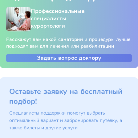
Профессиональные
специалисты
курортологи
Расскажут вам какой санаторий и процедуры лучше
подходят вам для лечения или реабилитации
Задать вопрос доктору
Оставьте заявку на бесплатный
подбор!
Специалисты поддержки помогут выбрать
оптимальный вариант и забронировать путёвку, а
также билеты и другие услуги