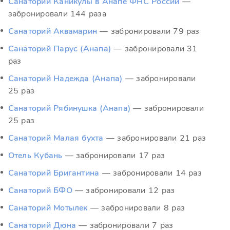
Санаторий Каникулы в Анапе ФНС России
—
забронировали 144 раза
Санаторий Аквамарин
— забронировали 79 раз
Санаторий Парус (Анапа)
— забронировали 31
раз
Санаторий Надежда (Анапа)
— забронировали
25 раз
Санаторий Рябинушка (Анапа)
— забронировали
25 раз
Санаторий Малая бухта
— забронировали 21 раз
Отель Кубань
— забронировали 17 раз
Санаторий Бригантина
— забронировали 14 раз
Санаторий БФО
— забронировали 12 раз
Санаторий Мотылек
— забронировали 8 раз
Санаторий Дюна
— забронировали 7 раз