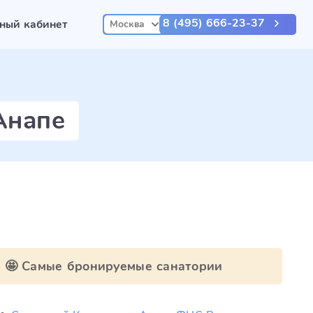
8 (495) 666-23-37
ный кабинет
Москва
Анапе
🤩 Самые бронируемые санатории