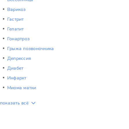
Варикоз
Гастрит
Гепатит
Гонартроз
Грыжа позвоночника
Депрессия
Диабет
Инфаркт
Миома матки
показать всё