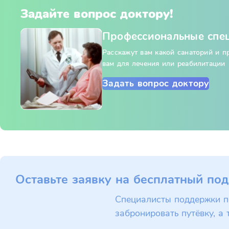
Задайте вопрос доктору!
Профессиональные спе
Расскажут вам какой санаторий и 
вам для лечения или реабилитации
Задать вопрос доктору
Оставьте заявку на бесплатный под
Специалисты поддержки п
забронировать путёвку, а 