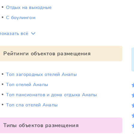
Отдых на выходные
С боулингом
показать всё
Рейтинги объектов размещения
Топ загородных отелей Анапы
Топ отелей Анапы
Топ пансионатов и дома отдыха Анапы
Топ спа отелей Анапы
Типы объектов размещения