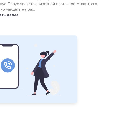
пус Парус является визитной карточкой Анапы, его
но увидеть на ра...
ать далее