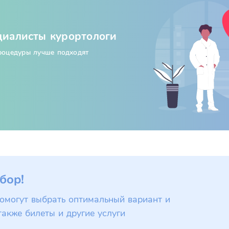
циалисты курортологи
процедуры лучше подходят
бор!
омогут выбрать оптимальный вариант и
также билеты и другие услуги