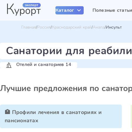
Каталог
Полезные стать
Главная
Россия
Краснодарский край
Анапа
Инсульт
Санатории для реабили
Отелей и санаториев 14
Лучшие предложения по санато
🏥 Профили лечения в санаториях и
пансионатах