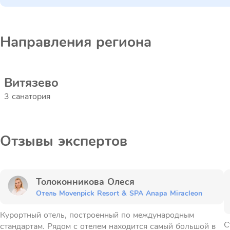
Направления региона
Витязево
3 санатория
Отзывы экспертов
Толоконникова Олеся
Отель Movenpick Resort & SPA Anapa Miracleon
Курортный отель, построенный по международным
С
стандартам. Рядом с отелем находится самый большой в