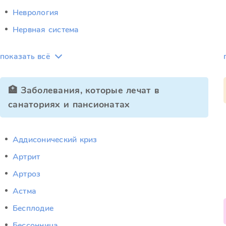
Неврология
Нервная система
показать всё
🏥 Заболевания, которые лечат в
санаториях и пансионатах
Аддисонический криз
Артрит
Артроз
Астма
Бесплодие
Бессонница