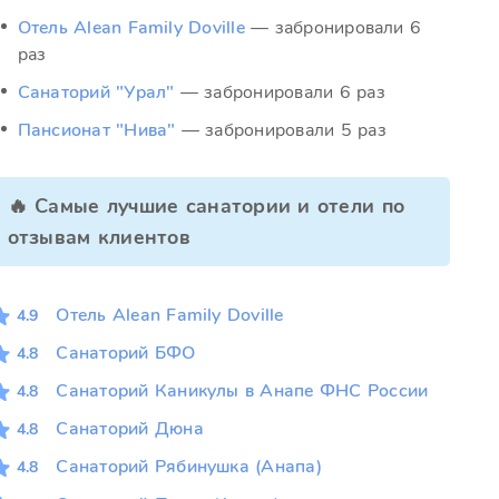
Отель Alean Family Doville
— забронировали 6
раз
Санаторий "Урал"
— забронировали 6 раз
Пансионат "Нива"
— забронировали 5 раз
🔥 Самые лучшие санатории и отели по
отзывам клиентов
Отель Alean Family Doville
4.9
Санаторий БФО
4.8
Санаторий Каникулы в Анапе ФНС России
4.8
Санаторий Дюна
4.8
Санаторий Рябинушка (Анапа)
4.8