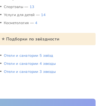
Спортзалы —
13
Услуги для детей —
14
Косметология —
4
⭐ Подборки по звёздности
Отели и санатории 5 звёзд
Отели и санатории 4 звезды
Отели и санатории 3 звезды