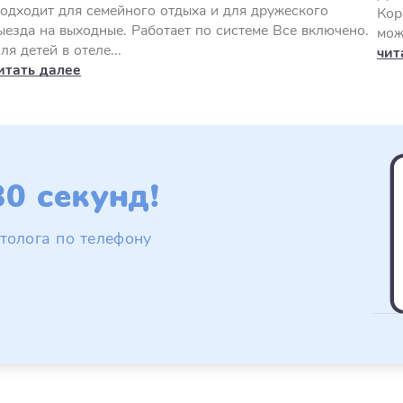
одходит для семейного отдыха и для дружеского
Кор
ыезда на выходные. Работает по системе Все включено.
мож
ля детей в отеле...
чит
итать далее
0 секунд!
толога по телефону