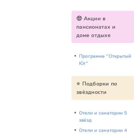
🤑 Акции в
пансионатах и
доме отдыхе
Программа "Открытый
Юг"
⭐ Подборки по
звёздности
Отели и санатории 5
звёзд
Отели и санатории 4