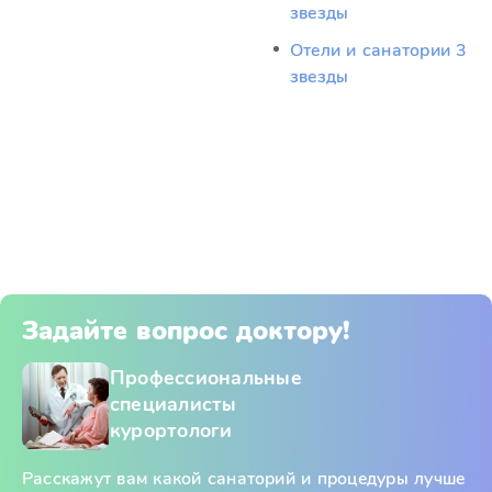
звезды
Отели и санатории 3
звезды
Задайте вопрос доктору!
Профессиональные
специалисты
курортологи
Расскажут вам какой санаторий и процедуры лучше