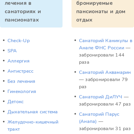
лечения в
бронируемые
санаториях и
пансионаты и дом
пансионатах
отдых
Check-Up
Санаторий Каникулы в
Анапе ФНС России
—
SPA
забронировали 144
Аллергия
раза
Антистресс
Санаторий Аквамарин
— забронировали 79
Без лечения
раз
Гинекология
Санаторий ДиЛУЧ
—
Детокс
забронировали 47 раз
Дыхательная система
Санаторий Парус
(Анапа)
—
Желудочно-кишечный
забронировали 31 раз
тракт