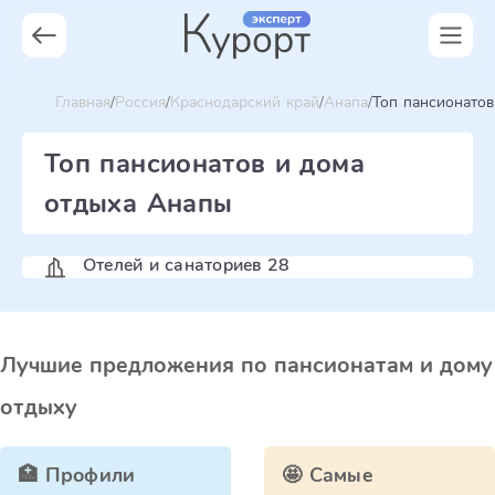
Главная
Россия
Краснодарский край
Анапа
Топ пансионатов
Топ пансионатов и дома
отдыха Анапы
Отелей и санаториев 28
Лучшие предложения по пансионатам и дому
отдыху
🏥 Профили
🤩 Самые