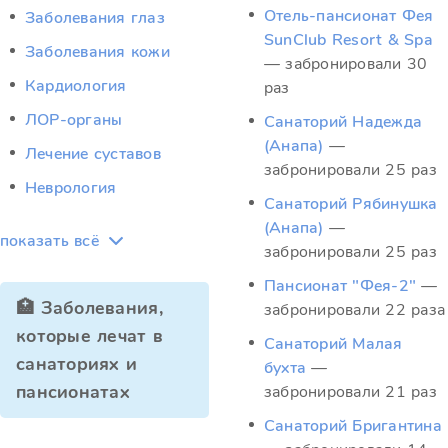
Отель-пансионат Фея
Заболевания глаз
SunClub Resort & Spa
Заболевания кожи
— забронировали 30
Кардиология
раз
ЛОР-органы
Санаторий Надежда
(Анапа)
—
Лечение суставов
забронировали 25 раз
Неврология
Санаторий Рябинушка
(Анапа)
—
показать всё
забронировали 25 раз
Пансионат "Фея-2"
—
🏥 Заболевания,
забронировали 22 раза
которые лечат в
Санаторий Малая
санаториях и
бухта
—
пансионатах
забронировали 21 раз
Санаторий Бригантина