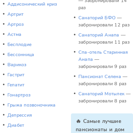
— забронировали 14
Аддисонический криз
раз
Артрит
Санаторий БФО
—
Артроз
забронировали 12 раз
Астма
Санаторий Анапа
—
забронировали 11 раз
Бесплодие
Спа-отель Старинная
Бессонница
Анапа
—
Варикоз
забронировали 9 раз
Гастрит
Пансионат Селена
—
забронировали 8 раз
Гепатит
Санаторий Мотылек
—
Гонартроз
забронировали 8 раз
Грыжа позвоночника
Депрессия
🔥 Самые лучшие
Диабет
пансионаты и дом