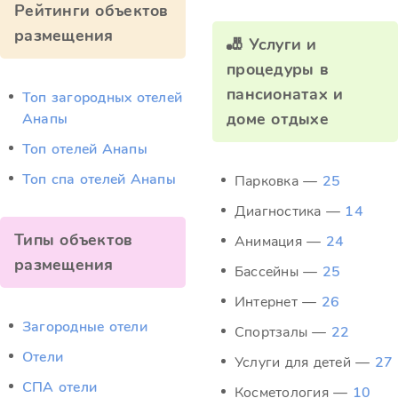
Рейтинги объектов
размещения
🎳 Услуги и
процедуры в
пансионатах и
Топ загородных отелей
доме отдыхе
Анапы
Топ отелей Анапы
Топ спа отелей Анапы
Парковка —
25
Диагностика —
14
Типы объектов
Анимация —
24
размещения
Бассейны —
25
Интернет —
26
Загородные отели
Спортзалы —
22
Отели
Услуги для детей —
27
СПА отели
Косметология —
10