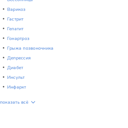
Варикоз
Гастрит
Гепатит
Гонартроз
Грыжа позвоночника
Депрессия
Диабет
Инсульт
Инфаркт
показать всё