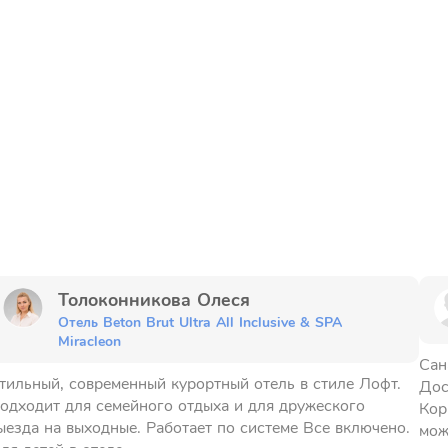
Толоконникова Олеся
Отель Beton Brut Ultra All Inclusive & SPA
Miracleon
Сан
тильный, современный курортный отель в стиле Лофт.
Дос
одходит для семейного отдыха и для дружеского
Кор
ыезда на выходные. Работает по системе Все включено.
мож