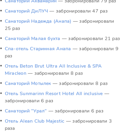
Санаторий Аквамарин
— забронировали 79 раз
Санаторий ДиЛУЧ
— забронировали 47 раз
Санаторий Надежда (Анапа)
— забронировали
25 раз
Санаторий Малая бухта
— забронировали 21 раз
Спа-отель Старинная Анапа
— забронировали 9
раз
Отель Beton Brut Ultra All Inclusive & SPA
Miracleon
— забронировали 8 раз
Санаторий Мотылек
— забронировали 8 раз
Отель Sunmarinn Resort Hotel All inclusive
—
забронировали 6 раз
Санаторий "Урал"
— забронировали 6 раз
Отель Alean Club Majestic
— забронировали 3
раза