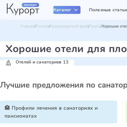
Каталог
Полезные стать
Главная
Россия
Краснодарский край
Анапа
Хорошие оте
Хорошие отели для пло
Отелей и санаториев 13
Лучшие предложения по санато
🏥 Профили лечения в санаториях и
пансионатах