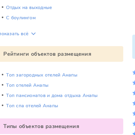
Отдых на выходные
С боулингом
показать всё
Рейтинги объектов размещения
Топ загородных отелей Анапы
Топ отелей Анапы
Топ пансионатов и дома отдыха Анапы
Топ спа отелей Анапы
Типы объектов размещения