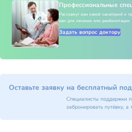
Профессиональные спе
Расскажут вам какой санаторий и 
вам для лечения или реабилитации
Задать вопрос доктору
Оставьте заявку на бесплатный под
Специалисты поддержки п
забронировать путёвку, а 