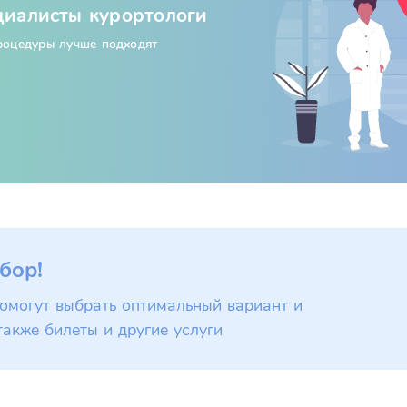
циалисты курортологи
процедуры лучше подходят
бор!
омогут выбрать оптимальный вариант и
также билеты и другие услуги