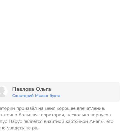
Павлова Ольга
Санаторий Малая бухта
аторий произвёл на меня хорошее впечатление.
таточно большая территория, несколько корпусов.
пус Парус является визитной карточкой Анапы, его
но увидеть на ра...