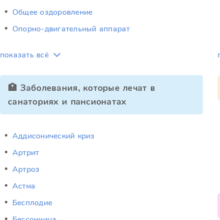
Общее оздоровление
Опорно-двигательный аппарат
показать всё
🏥 Заболевания, которые лечат в
санаториях и пансионатах
Аддисонический криз
Артрит
Артроз
Астма
Бесплодие
Бессонница