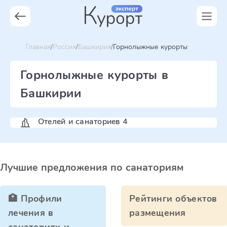
Главная
Россия
Башкирия
Горнолыжные курорты
Горнолыжные курорты в
Башкирии
Отелей и санаториев 4
Лучшие предложения по санаториям
🏥 Профили
Рейтинги объектов
лечения в
размещения