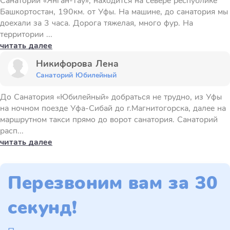
Санаторий «Янган-Тау», находится на севере республике
Башкортостан, 190км. от Уфы. На машине, до санатория мы
доехали за 3 часа. Дорога тяжелая, много фур. На
территории ...
читать далее
Никифорова Лена
Санаторий Юбилейный
До Санатория «Юбилейный» добраться не трудно, из Уфы
на ночном поезде Уфа-Сибай до г.Магнитогорска, далее на
маршрутном такси прямо до ворот санатория. Санаторий
расп...
читать далее
Перезвоним вам за 30
секунд!