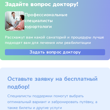
Задайте вопрос доктору!
Профессиональные
специалисты
курортологи
Расскажут вам какой санаторий и процедуры лучше
подходят вам для лечения или реабилитации
Задать вопрос доктору
Оставьте заявку на бесплатный
подбор!
Специалисты поддержки помогут выбрать
оптимальный вариант и забронировать путёвку, а
также билеты и другие услуги