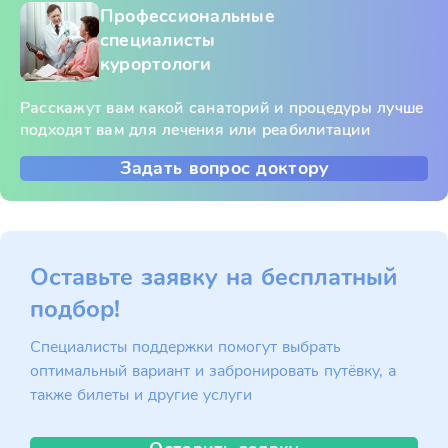
Профессиональные
специалисты
курортологи
Расскажут вам какой санаторий и процедуры лучше
подходят вам для лечения или реабилитации
Задать вопрос доктору
Оставьте заявку на бесплатный
подбор!
Специалисты поддержки помогут выбрать
оптимальный вариант и забронировать путёвку, а
также билеты и другие услуги