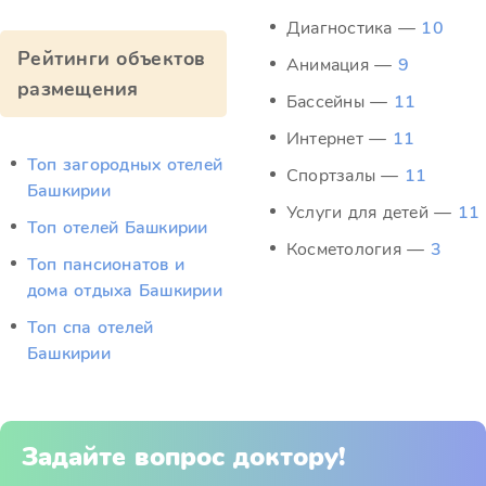
Диагностика —
10
Рейтинги объектов
Анимация —
9
размещения
Бассейны —
11
Интернет —
11
Топ загородных отелей
Спортзалы —
11
Башкирии
Услуги для детей —
11
Топ отелей Башкирии
Косметология —
3
Топ пансионатов и
дома отдыха Башкирии
Топ спа отелей
Башкирии
Задайте вопрос доктору!