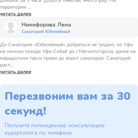
доехали за 3 часа. Дорога тяжелая, много фур. На
территории ...
читать далее
Никифорова Лена
Санаторий Юбилейный
До Санатория «Юбилейный» добраться не трудно, из Уфы
на ночном поезде Уфа-Сибай до г.Магнитогорска, далее на
маршрутном такси прямо до ворот санатория. Санаторий
расп...
читать далее
Перезвоним вам за 30
секунд!
Получите полноценную консультацию
курортолога по телефону