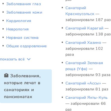
Заболевания глаз
Санаторий
Заболевания кожи
Красноусольск
—
забронировали 187 раз
Кардиология
Санаторий Карагай
—
Неврология
забронировали 138 раз
Нервная система
Санаторий Хазино
—
Общее оздоровление
забронировали 102
раза
показать всё
Санаторий Зеленая
роща (Уфа)
—
забронировали 93 раза
🏥 Заболевания,
которые лечат в
Санаторий «Ассы»
—
забронировали 81 раз
санаториях и
пансионатах
Санаторий Якты-Куль
— забронировали 66
раз