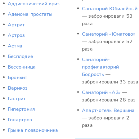
Аддисонический криз
Санаторий Юбилейный
Аденома простаты
— забронировали 53
раза
Артрит
Санаторий «Юматово»
Артроз
— забронировали 52
Астма
раза
Бесплодие
Санаторий-
Бессонница
профилакторий
Бодрость
—
Бронхит
забронировали 33 раза
Варикоз
Санаторий «Ай»
—
Гастрит
забронировали 28 раз
Гипертония
Апарт-отель Вершина
— забронировали 2
Гонартроз
раза
Грыжа позвоночника