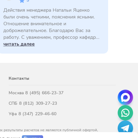
5
Действия менеджера Натальи Яценко
были очень четкими, пояснения ясными.
Отношение внимательное и
доброжелательное. Благодарю Вас за
работу. С уважением, профессор кафедр...
читать далее
Контакты
Москва
8 (495) 666-23-37
СПБ
8 (812) 309-27-23
Уфа
8 (347) 229-46-60
х результаты расчетов не являются публичной офертой,
м обращайтесь к нашим менеджерам.