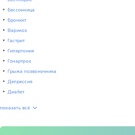
Бессонница
Бронхит
Варикоз
Гастрит
Гипертония
Гонартроз
Грыжа позвоночника
Депрессия
Диабет
показать всё