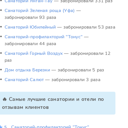
Санаторий Янган-Тау
— забронировали 331 раз
Санаторий Зеленая роща (Уфа)
—
забронировали 93 раза
Санаторий Юбилейный
— забронировали 53 раза
Санаторий-профилакторий "Тонус"
—
забронировали 44 раза
Санаторий Горный Воздух
— забронировали 12
раз
Дом отдыха Березки
— забронировали 5 раз
Санаторий Салют
— забронировали 3 раза
🔥 Самые лучшие санатории и отели по
отзывам клиентов
Санаторий-профилакторий "Тонус"
5