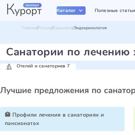
Каталог
Полезные стать
Главная
Россия
Башкирия
Эндокринология
Санатории по лечению
Отелей и санаториев 7
Лучшие предложения по санато
🏥 Профили лечения в санаториях и
пансионатах