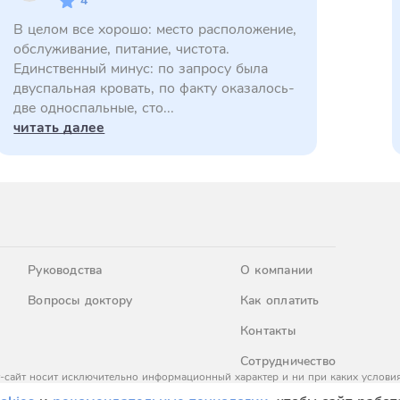
4
В целом все хорошо: место расположение,
обслуживание, питание, чистота.
Единственный минус: по запросу была
двуспальная кровать, по факту оказалось-
две односпальные, сто...
читать далее
Руководства
О компании
Вопросы доктору
Как оплатить
Контакты
Сотрудничество
-сайт носит исключительно информационный характер и ни при каких условия
437 Гражданского кодекса Российской Федерации. За окончательным расчето