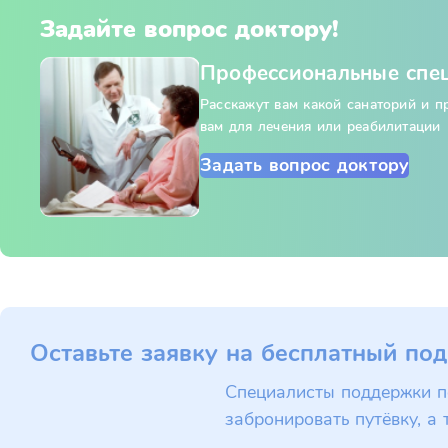
Задайте вопрос доктору!
Профессиональные спе
Расскажут вам какой санаторий и 
вам для лечения или реабилитации
Задать вопрос доктору
Оставьте заявку на бесплатный под
Специалисты поддержки п
забронировать путёвку, а 