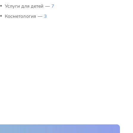
Услуги для детей —
7
Косметология —
3