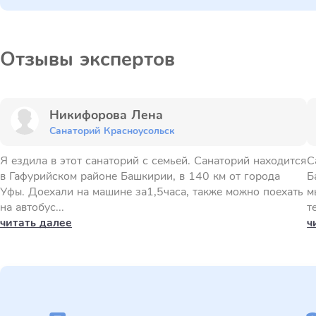
Отзывы экспертов
Никифорова Лена
Санаторий Красноусольск
Я ездила в этот санаторий с семьей. Санаторий находится
С
в Гафурийском районе Башкирии, в 140 км от города
Б
Уфы. Доехали на машине за1,5часа, также можно поехать
м
на автобус...
т
читать далее
ч