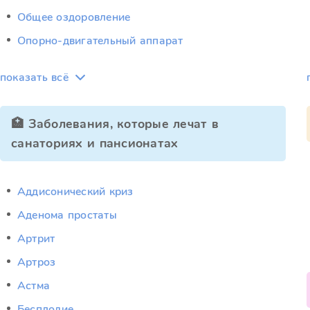
Общее оздоровление
Опорно-двигательный аппарат
показать всё
🏥 Заболевания, которые лечат в
санаториях и пансионатах
Аддисонический криз
Аденома простаты
Артрит
Артроз
Астма
Бесплодие