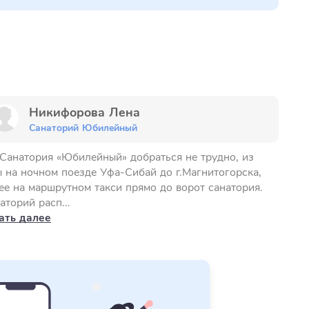
Никифорова Лена
Санаторий Юбилейный
Санатория «Юбилейный» добраться не трудно, из
 на ночном поезде Уфа-Сибай до г.Магнитогорска,
ее на маршрутном такси прямо до ворот санатория.
аторий расп...
ать далее