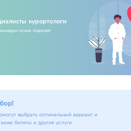
циалисты курортологи
процедуры лучше подходят
бор!
омогут выбрать оптимальный вариант и
также билеты и другие услуги