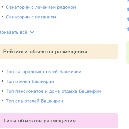
Санатории с лечением радоном
Санатории с питанием
показать всё
Рейтинги объектов размещения
Топ загородных отелей Башкирии
Топ отелей Башкирии
Топ пансионатов и дома отдыха Башкирии
Топ спа отелей Башкирии
Типы объектов размещения