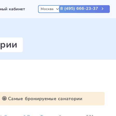
8 (495) 666-23-37
ный кабинет
Москва
ирии
🤩 Самые бронируемые санатории