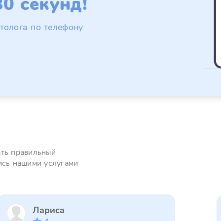
0 секунд!
толога по телефону
ать правильный
ись нашими услугами
Лариса