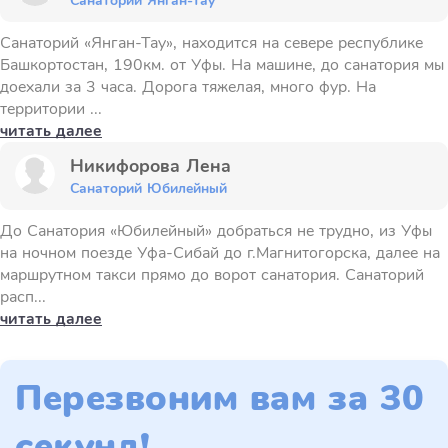
Санаторий Янган-Тау
Санаторий «Янган-Тау», находится на севере республике
Башкортостан, 190км. от Уфы. На машине, до санатория мы
доехали за 3 часа. Дорога тяжелая, много фур. На
территории ...
читать далее
Никифорова Лена
Санаторий Юбилейный
До Санатория «Юбилейный» добраться не трудно, из Уфы
на ночном поезде Уфа-Сибай до г.Магнитогорска, далее на
маршрутном такси прямо до ворот санатория. Санаторий
расп...
читать далее
Перезвоним вам за 30
секунд!