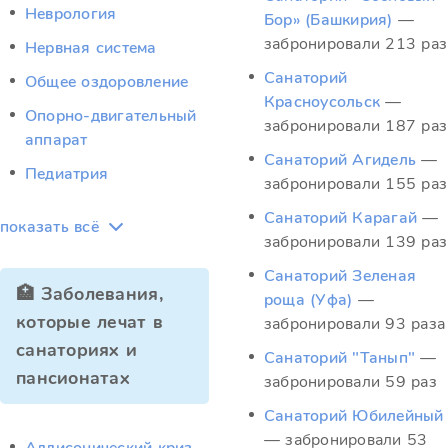
Неврология
Бор» (Башкирия)
—
забронировали 213 раз
Нервная система
Санаторий
Общее оздоровление
Красноусольск
—
Опорно-двигательный
забронировали 187 раз
аппарат
Санаторий Агидель
—
Педиатрия
забронировали 155 раз
Санаторий Карагай
—
показать всё
забронировали 139 раз
Санаторий Зеленая
🏥 Заболевания,
роща (Уфа)
—
которые лечат в
забронировали 93 раза
санаториях и
Санаторий "Танып"
—
пансионатах
забронировали 59 раз
Санаторий Юбилейный
— забронировали 53