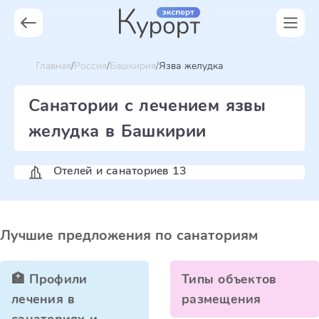
Главная
Россия
Башкирия
Язва желудка
Санатории с лечением язвы
желудка в Башкирии
Отелей и санаториев 13
Лучшие предложения по санаториям
🏥 Профили
Типы объектов
лечения в
размещения