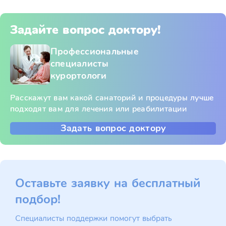
Задайте вопрос доктору!
Профессиональные
специалисты
курортологи
Расскажут вам какой санаторий и процедуры лучше
подходят вам для лечения или реабилитации
Задать вопрос доктору
Оставьте заявку на бесплатный
подбор!
Специалисты поддержки помогут выбрать