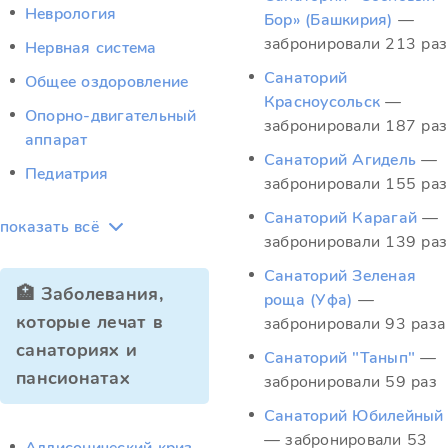
Неврология
Бор» (Башкирия)
—
забронировали 213 раз
Нервная система
Санаторий
Общее оздоровление
Красноусольск
—
Опорно-двигательный
забронировали 187 раз
аппарат
Санаторий Агидель
—
Педиатрия
забронировали 155 раз
Санаторий Карагай
—
показать всё
забронировали 139 раз
Санаторий Зеленая
🏥 Заболевания,
роща (Уфа)
—
которые лечат в
забронировали 93 раза
санаториях и
Санаторий "Танып"
—
пансионатах
забронировали 59 раз
Санаторий Юбилейный
— забронировали 53