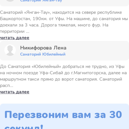
Санаторий Янган-Тау
Санаторий «Янган-Тау», находится на севере республике
Башкортостан, 190км. от Уфы. На машине, до санатория мы
доехали за 3 часа. Дорога тяжелая, много фур. На
территории ...
читать далее
Никифорова Лена
Санаторий Юбилейный
До Санатория «Юбилейный» добраться не трудно, из Уфы
на ночном поезде Уфа-Сибай до г.Магнитогорска, далее на
маршрутном такси прямо до ворот санатория. Санаторий
расп...
читать далее
Перезвоним вам за 30
секунд!