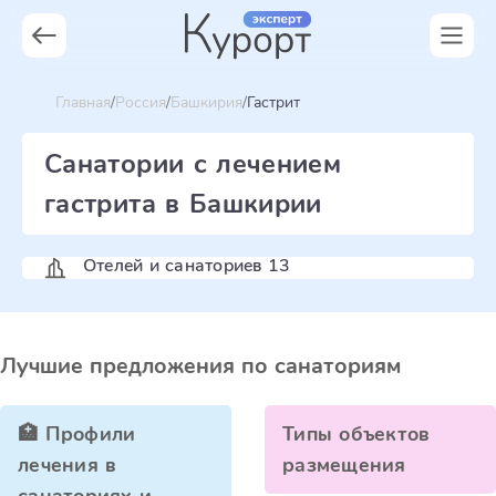
Главная
Россия
Башкирия
Гастрит
Санатории с лечением
гастрита в Башкирии
Отелей и санаториев 13
Лучшие предложения по санаториям
🏥 Профили
Типы объектов
лечения в
размещения