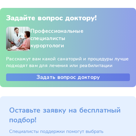
Задайте вопрос доктору!
Профессиональные
специалисты
курортологи
Расскажут вам какой санаторий и процедуры лучше
подходят вам для лечения или реабилитации
Задать вопрос доктору
Оставьте заявку на бесплатный
подбор!
Специалисты поддержки помогут выбрать