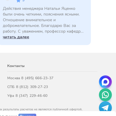
5
Действия менеджера Натальи Яценко
были очень четкими, пояснения ясными.
Отношение внимательное и
доброжелательное. Благодарю Вас за
работу. С уважением, профессор кафедр...
читать далее
Контакты
Москва
8 (495) 666-23-37
СПБ
8 (812) 309-27-23
Уфа
8 (347) 229-46-60
х результаты расчетов не являются публичной офертой,
м обращайтесь к нашим менеджерам.