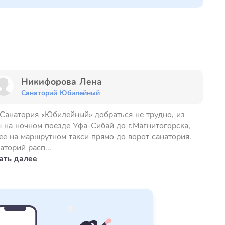
Никифорова Лена
Санаторий Юбилейный
Санатория «Юбилейный» добраться не трудно, из
 на ночном поезде Уфа-Сибай до г.Магнитогорска,
ее на маршрутном такси прямо до ворот санатория.
аторий расп...
ать далее