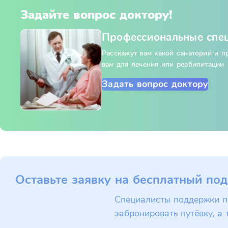
Задайте вопрос доктору!
Профессиональные спе
Расскажут вам какой санаторий и 
вам для лечения или реабилитации
Задать вопрос доктору
Оставьте заявку на бесплатный под
Специалисты поддержки п
забронировать путёвку, а 