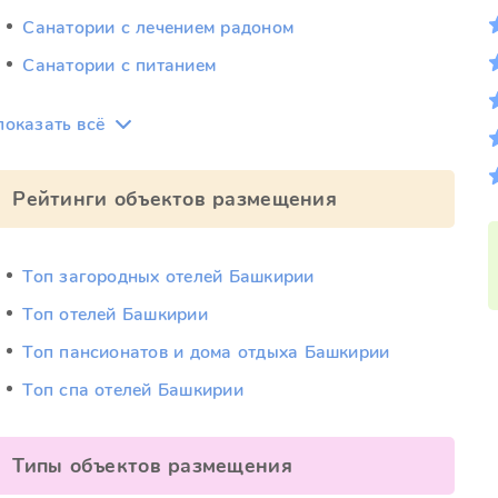
Санатории с лечением радоном
Санатории с питанием
показать всё
Рейтинги объектов размещения
Топ загородных отелей Башкирии
Топ отелей Башкирии
Топ пансионатов и дома отдыха Башкирии
Топ спа отелей Башкирии
Типы объектов размещения