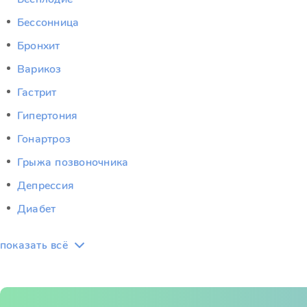
Бессонница
Бронхит
Варикоз
Гастрит
Гипертония
Гонартроз
Грыжа позвоночника
Депрессия
Диабет
показать всё