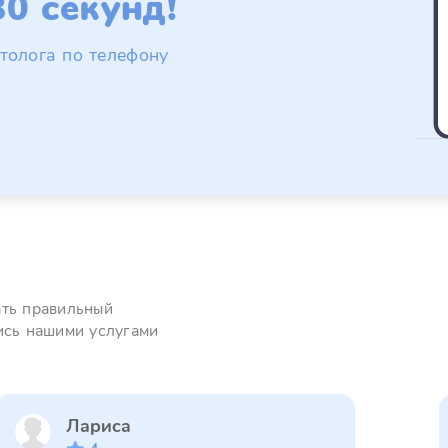
0 секунд!
толога по телефону
ать правильный
ись нашими услугами
Лариса