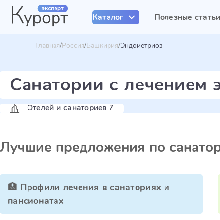
Каталог
Полезные стать
Главная
Россия
Башкирия
Эндометриоз
Санатории с лечением 
Отелей и санаториев 7
Лучшие предложения по санато
🏥 Профили лечения в санаториях и
пансионатах