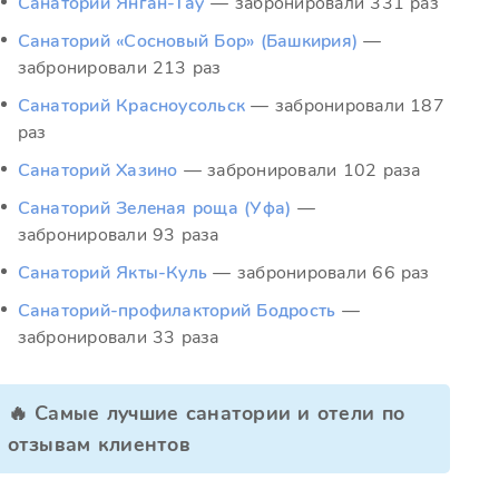
Санаторий Янган-Тау
— забронировали 331 раз
Санаторий «Сосновый Бор» (Башкирия)
—
забронировали 213 раз
Санаторий Красноусольск
— забронировали 187
раз
Санаторий Хазино
— забронировали 102 раза
Санаторий Зеленая роща (Уфа)
—
забронировали 93 раза
Санаторий Якты-Куль
— забронировали 66 раз
Санаторий-профилакторий Бодрость
—
забронировали 33 раза
🔥 Самые лучшие санатории и отели по
отзывам клиентов