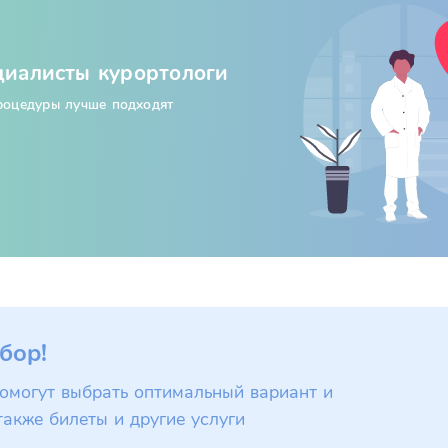
циалисты курортологи
процедуры лучше подходят
бор!
омогут выбрать оптимальный вариант и
также билеты и другие услуги