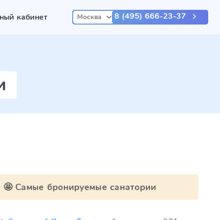
8 (495) 666-23-37
ный кабинет
Москва
и
🤩 Самые бронируемые санатории