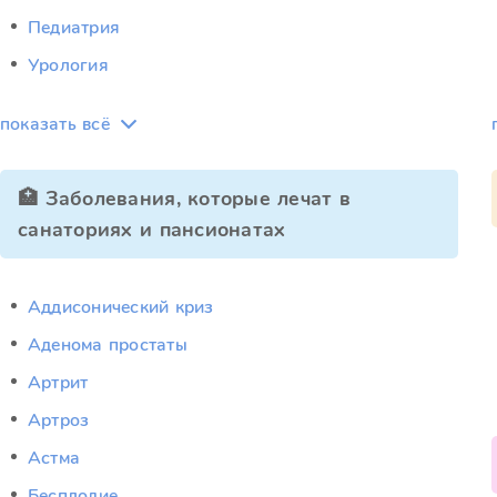
Педиатрия
Урология
показать всё
🏥 Заболевания, которые лечат в
санаториях и пансионатах
Аддисонический криз
Аденома простаты
Артрит
Артроз
Астма
Бесплодие