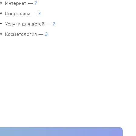
Интернет —
7
Спортзалы —
7
Услуги для детей —
7
Косметология —
3