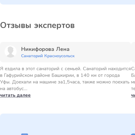
Отзывы экспертов
Никифорова Лена
Санаторий Красноусольск
Я ездила в этот санаторий с семьей. Санаторий находится
С
в Гафурийском районе Башкирии, в 140 км от города
Б
Уфы. Доехали на машине за1,5часа, также можно поехать
м
на автобус...
т
читать далее
ч