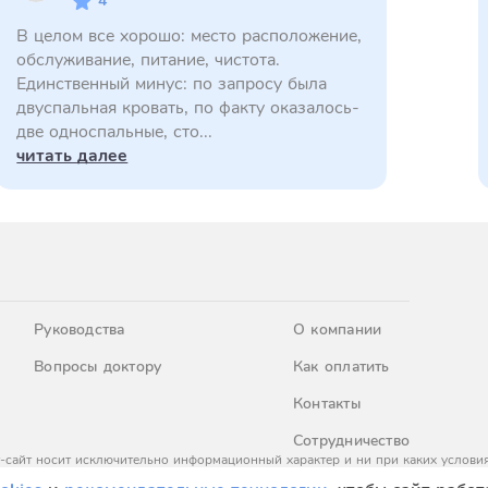
4
В целом все хорошо: место расположение,
обслуживание, питание, чистота.
Единственный минус: по запросу была
двуспальная кровать, по факту оказалось-
две односпальные, сто...
читать далее
Руководства
О компании
Вопросы доктору
Как оплатить
Контакты
Сотрудничество
-сайт носит исключительно информационный характер и ни при каких условия
437 Гражданского кодекса Российской Федерации. За окончательным расчето