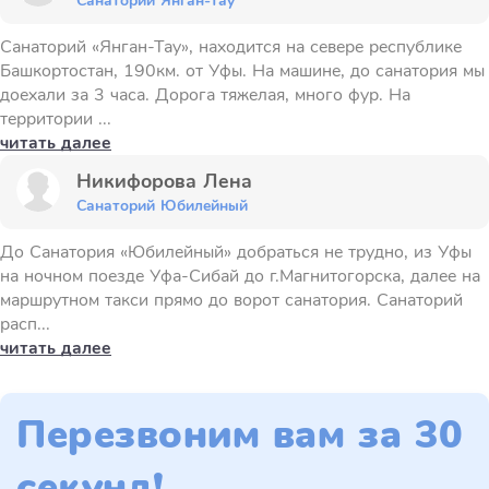
Санаторий Янган-Тау
Санаторий «Янган-Тау», находится на севере республике
Башкортостан, 190км. от Уфы. На машине, до санатория мы
доехали за 3 часа. Дорога тяжелая, много фур. На
территории ...
читать далее
Никифорова Лена
Санаторий Юбилейный
До Санатория «Юбилейный» добраться не трудно, из Уфы
на ночном поезде Уфа-Сибай до г.Магнитогорска, далее на
маршрутном такси прямо до ворот санатория. Санаторий
расп...
читать далее
Перезвоним вам за 30
секунд!