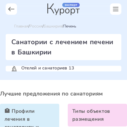
Главная
Россия
Башкирия
Печень
Санатории с лечением печени
в Башкирии
Отелей и санаториев 13
Лучшие предложения по санаториям
🏥 Профили
Типы объектов
лечения в
размещения