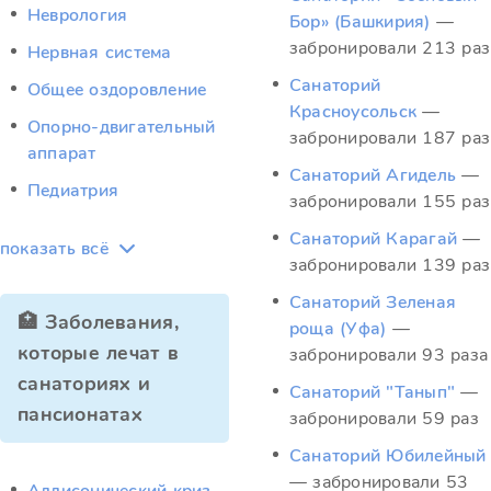
Неврология
Бор» (Башкирия)
—
забронировали 213 раз
Нервная система
Санаторий
Общее оздоровление
Красноусольск
—
Опорно-двигательный
забронировали 187 раз
аппарат
Санаторий Агидель
—
Педиатрия
забронировали 155 раз
Санаторий Карагай
—
показать всё
забронировали 139 раз
Санаторий Зеленая
🏥 Заболевания,
роща (Уфа)
—
которые лечат в
забронировали 93 раза
санаториях и
Санаторий "Танып"
—
пансионатах
забронировали 59 раз
Санаторий Юбилейный
— забронировали 53