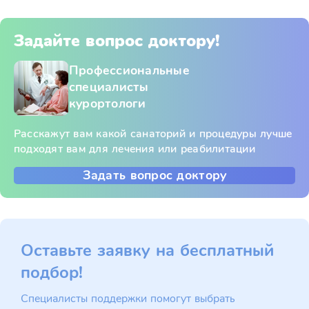
Задайте вопрос доктору!
Профессиональные
специалисты
курортологи
Расскажут вам какой санаторий и процедуры лучше
подходят вам для лечения или реабилитации
Задать вопрос доктору
Оставьте заявку на бесплатный
подбор!
Специалисты поддержки помогут выбрать