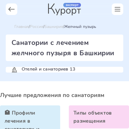
Главная
Россия
Башкирия
Желчный пузырь
Санатории с лечением
желчного пузыря в Башкирии
Отелей и санаториев 13
Лучшие предложения по санаториям
🏥 Профили
Типы объектов
лечения в
размещения