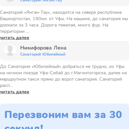
Санаторий Янган-Тау
Санаторий «Янган-Тау», находится на севере республике
Башкортостан, 190км. от Уфы. На машине, до санатория мы
доехали за 3 часа. Дорога тяжелая, много фур. На
территории ...
читать далее
Никифорова Лена
Санаторий Юбилейный
До Санатория «Юбилейный» добраться не трудно, из Уфы
на ночном поезде Уфа-Сибай до г.Магнитогорска, далее на
маршрутном такси прямо до ворот санатория. Санаторий
расп...
читать далее
Перезвоним вам за 30
секунд!