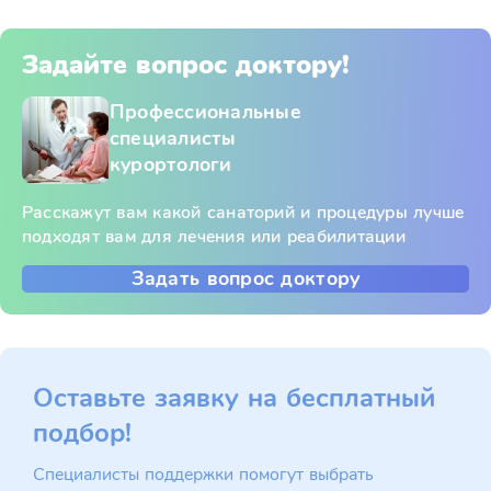
Задайте вопрос доктору!
Профессиональные
специалисты
курортологи
Расскажут вам какой санаторий и процедуры лучше
подходят вам для лечения или реабилитации
Задать вопрос доктору
Оставьте заявку на бесплатный
подбор!
Специалисты поддержки помогут выбрать