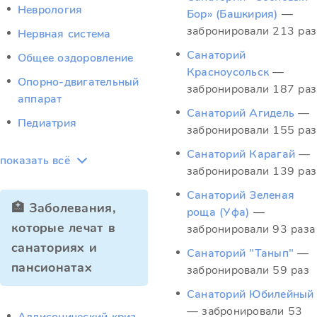
Неврология
Бор» (Башкирия)
—
забронировали 213 раз
Нервная система
Санаторий
Общее оздоровление
Красноусольск
—
Опорно-двигательный
забронировали 187 раз
аппарат
Санаторий Агидель
—
Педиатрия
забронировали 155 раз
Санаторий Карагай
—
показать всё
забронировали 139 раз
Санаторий Зеленая
🏥 Заболевания,
роща (Уфа)
—
которые лечат в
забронировали 93 раза
санаториях и
Санаторий "Танып"
—
пансионатах
забронировали 59 раз
Санаторий Юбилейный
— забронировали 53