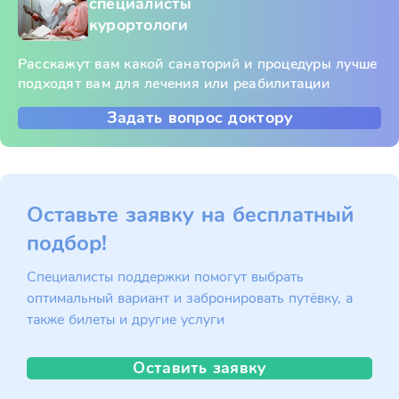
специалисты
курортологи
Расскажут вам какой санаторий и процедуры лучше
подходят вам для лечения или реабилитации
Задать вопрос доктору
Оставьте заявку на бесплатный
подбор!
Специалисты поддержки помогут выбрать
оптимальный вариант и забронировать путёвку, а
также билеты и другие услуги
Оставить заявку