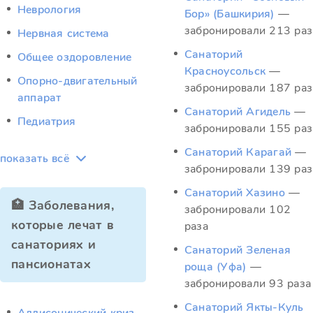
Неврология
Бор» (Башкирия)
—
забронировали 213 раз
Нервная система
Санаторий
Общее оздоровление
Красноусольск
—
Опорно-двигательный
забронировали 187 раз
аппарат
Санаторий Агидель
—
Педиатрия
забронировали 155 раз
Санаторий Карагай
—
показать всё
забронировали 139 раз
Санаторий Хазино
—
🏥 Заболевания,
забронировали 102
которые лечат в
раза
санаториях и
Санаторий Зеленая
пансионатах
роща (Уфа)
—
забронировали 93 раза
Санаторий Якты-Куль