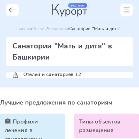
Главная
Россия
Башкирия
Санатории "Мать и дитя"
Санатории "Мать и дитя" в
Башкирии
Отелей и санаториев 12
Лучшие предложения по санаториям
🏥 Профили
Типы объектов
лечения в
размещения