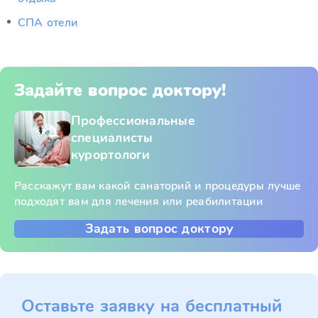
СПА отели
Задайте вопрос доктору!
Профессиональные
специалисты
курортологи
Расскажут вам какой санаторий и процедуры лучше
подходят вам для лечения или реабилитации
Задать вопрос доктору
Оставьте заявку на бесплатный