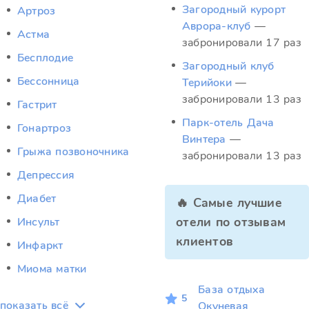
Загородный курорт
Артроз
Аврора-клуб
—
Астма
забронировали 17 раз
Бесплодие
Загородный клуб
Бессонница
Терийоки
—
забронировали 13 раз
Гастрит
Парк-отель Дача
Гонартроз
Винтера
—
Грыжа позвоночника
забронировали 13 раз
Депрессия
Диабет
🔥 Самые лучшие
отели по отзывам
Инсульт
клиентов
Инфаркт
Миома матки
База отдыха
5
показать всё
Окуневая