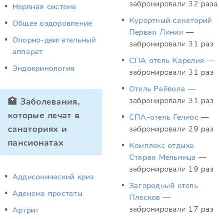
забронировали 32 раза
Нервная система
Курортный санаторий
Общее оздоровление
Первая Линия
—
Опорно-двигательный
забронировали 31 раз
аппарат
СПА отель Карелия
—
Эндокринология
забронировали 31 раз
Отель Райвола
—
забронировали 31 раз
🏥 Заболевания,
которые лечат в
СПА-отель Гелиос
—
санаториях и
забронировали 29 раз
пансионатах
Комплекс отдыха
Старая Мельница
—
забронировали 19 раз
Аддисонический криз
Загородный отель
Аденома простаты
Плесков
—
забронировали 17 раз
Артрит