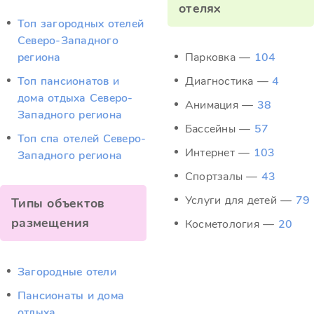
отелях
Топ загородных отелей
Северо-Западного
региона
Парковка —
104
Топ пансионатов и
Диагностика —
4
дома отдыха Северо-
Анимация —
38
Западного региона
Бассейны —
57
Топ спа отелей Северо-
Интернет —
103
Западного региона
Спортзалы —
43
Услуги для детей —
79
Типы объектов
размещения
Косметология —
20
Загородные отели
Пансионаты и дома
отдыха