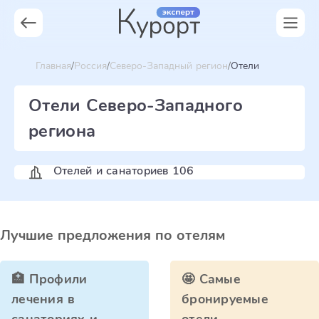
Главная
Россия
Северо-Западный регион
Отели
Отели Северо-Западного
региона
Отелей и санаториев 106
Лучшие предложения по отелям
🏥 Профили
🤩 Самые
лечения в
бронируемые