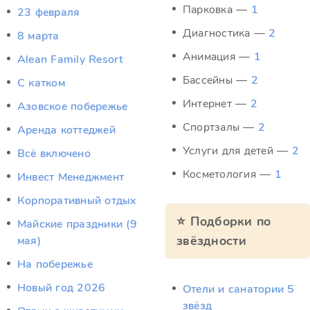
Парковка —
1
23 февраля
Диагностика —
2
8 марта
Анимация —
1
Alean Family Resort
Бассейны —
2
C катком
Интернет —
2
Азовское побережье
Спортзалы —
2
Аренда коттеджей
Услуги для детей —
2
Всё включено
Косметология —
1
Инвест Менеджмент
Корпоративный отдых
⭐ Подборки по
Майские праздники (9
звёздности
мая)
На побережье
Новый год 2026
Отели и санатории 5
звёзд