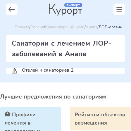
Главная
Россия
Краснодарский край
Анапа
ЛОР-органы
Санатории с лечением ЛОР-
заболеваний в Анапе
Отелей и санаториев 2
Лучшие предложения по санаториям
🏥 Профили
Рейтинги объектов
лечения в
размещения