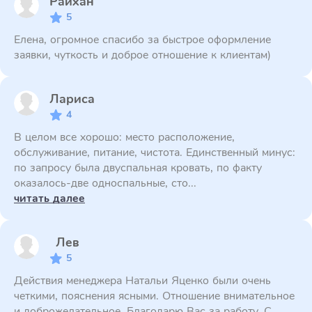
Райхан
5
Елена, огромное спасибо за быстрое оформление
заявки, чуткость и доброе отношение к клиентам)
Лариса
4
В целом все хорошо: место расположение,
обслуживание, питание, чистота. Единственный минус:
по запросу была двуспальная кровать, по факту
оказалось-две односпальные, сто...
читать далее
Лев
5
Действия менеджера Натальи Яценко были очень
четкими, пояснения ясными. Отношение внимательное
и доброжелательное. Благодарю Вас за работу. С