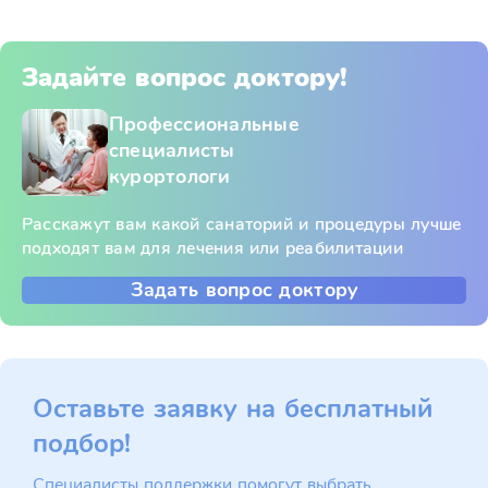
Задайте вопрос доктору!
Профессиональные
специалисты
курортологи
Расскажут вам какой санаторий и процедуры лучше
подходят вам для лечения или реабилитации
Задать вопрос доктору
Оставьте заявку на бесплатный
подбор!
Специалисты поддержки помогут выбрать