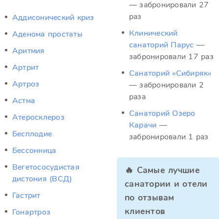
— забронировали 27
раз
Аддисонический криз
Клинический
Аденома простаты
санаторий Парус
—
Аритмия
забронировали 17 раз
Артрит
Санаторий «Сибиряк»
Артроз
— забронировали 2
раза
Астма
Санаторий Озеро
Атеросклероз
Карачи
—
Бесплодие
забронировали 1 раз
Бессонница
Вегетососудистая
🔥 Самые лучшие
дистония (ВСД)
санатории и отели
Гастрит
по отзывам
клиентов
Гонартроз