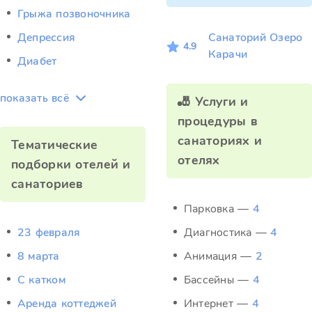
Грыжа позвоночника
Депрессия
Санаторий Озеро
4.9
Карачи
Диабет
показать всё
🎳 Услуги и
процедуры в
санаториях и
Тематические
отелях
подборки отелей и
санаториев
Парковка —
4
23 февраля
Диагностика —
4
8 марта
Анимация —
2
C катком
Бассейны —
4
Аренда коттеджей
Интернет —
4