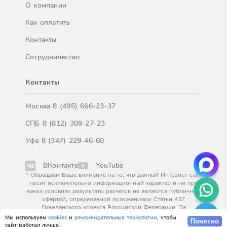
О компании
Как оплатить
Контакты
Сотрудничество
Контакты
Москва
8 (495) 666-23-37
СПБ
8 (812) 309-27-23
Уфа
8 (347) 229-46-60
ВКонтакте
YouTube
* Обращаем Ваше внимание на то, что данный Интернет-сайт
носит исключительно информационный характер и ни при
каких условиях результаты расчетов не являются публичной
офертой, определяемой положениями Статьи 437
Гражданского кодекса Российской Федерации. За
окончательным расчетом обращайтесь к нашим менеджерам.
Мы используем
cookies
и
рекомендательные технологии
, чтобы
Понятно
сайт работал лучше.