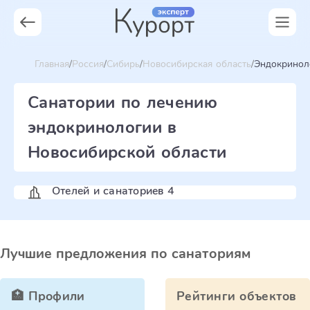
Главная
Россия
Сибирь
Новосибирская область
Эндокринол
Санатории по лечению
эндокринологии в
Новосибирской области
Отелей и санаториев 4
Лучшие предложения по санаториям
🏥 Профили
Рейтинги объектов