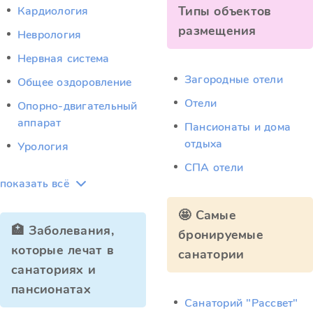
Типы объектов
Кардиология
размещения
Неврология
Нервная система
Загородные отели
Общее оздоровление
Отели
Опорно-двигательный
аппарат
Пансионаты и дома
отдыха
Урология
СПА отели
показать всё
🤩 Самые
🏥 Заболевания,
бронируемые
которые лечат в
санатории
санаториях и
пансионатах
Санаторий "Рассвет"