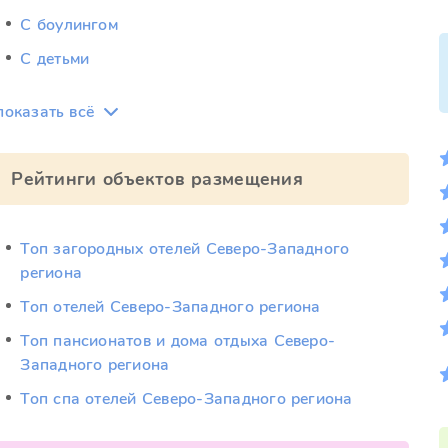
С боулингом
С детьми
показать всё
Рейтинги объектов размещения
Топ загородных отелей Северо-Западного
региона
Топ отелей Северо-Западного региона
Топ пансионатов и дома отдыха Северо-
Западного региона
Топ спа отелей Северо-Западного региона