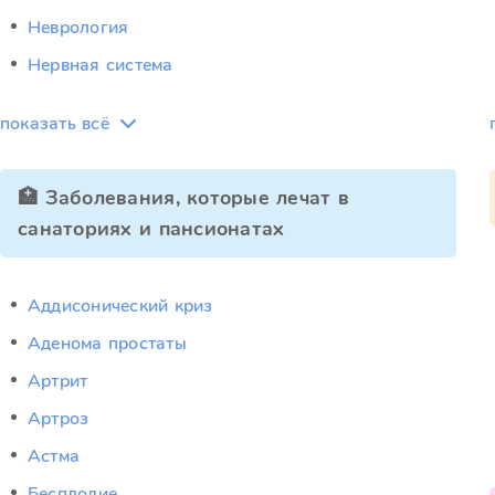
Неврология
Нервная система
показать всё
🏥 Заболевания, которые лечат в
санаториях и пансионатах
Аддисонический криз
Аденома простаты
Артрит
Артроз
Астма
Бесплодие