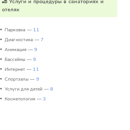
🎳 Услуги и процедуры в санаториях и
отелях
Парковка —
11
Диагностика —
7
Анимация —
9
Бассейны —
9
Интернет —
11
Спортзалы —
9
Услуги для детей —
8
Косметология —
3