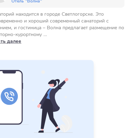
Отель "Волна"
торий находится в городе Светлогорске. Это
овременно и хороший современный санаторий с
нием, и гостиница – Волна предлагает размещение по
торно-курортному ...
ать далее