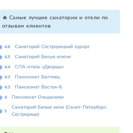
🔥 Самые лучшие санатории и отели по
отзывам клиентов
Санаторий Сестрорецкий курорт
4.6
Санаторий Белые ключи
4.5
СПА-отель «Дворцы»
4.4
Пансионат Балтиец
4.3
Пансионат Восток-6
4.3
Пансионат Ольшаники
4
Санаторий Белые ночи (Санкт-Петербург,
1
Сестрорецк)