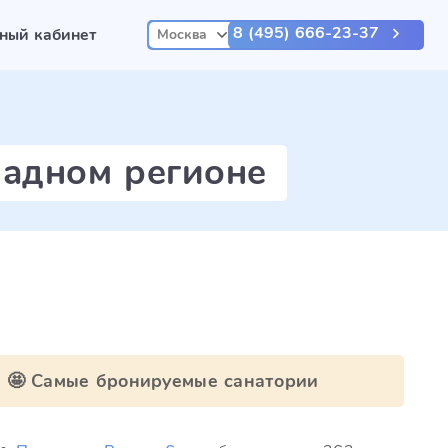
8 (495) 666-23-37
ный кабинет
Москва
падном регионе
🤩 Самые бронируемые санатории