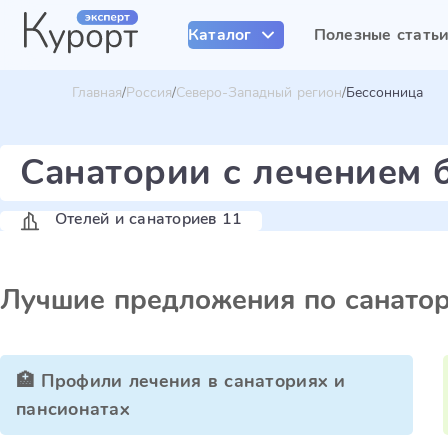
Каталог
Полезные стать
Главная
Россия
Северо-Западный регион
Бессонница
Санатории с лечением 
Отелей и санаториев 11
Лучшие предложения по санато
🏥 Профили лечения в санаториях и
пансионатах