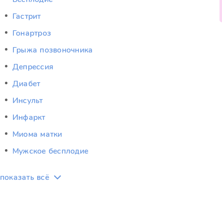
Гастрит
Гонартроз
Грыжа позвоночника
Депрессия
Диабет
Инсульт
Инфаркт
Миома матки
Мужское бесплодие
показать всё