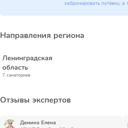
забронировать путёвку, а 
Направления региона
Ленинградская
область
7 санаториев
Отзывы экспертов
Демина Елена