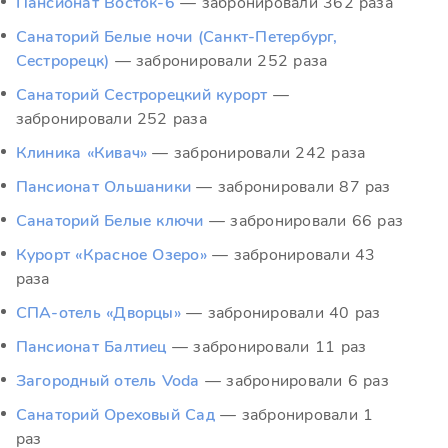
Пансионат Восток-6
— забронировали 362 раза
Санаторий Белые ночи (Санкт-Петербург,
Сестрорецк)
— забронировали 252 раза
Санаторий Сестрорецкий курорт
—
забронировали 252 раза
Клиника «Кивач»
— забронировали 242 раза
Пансионат Ольшаники
— забронировали 87 раз
Санаторий Белые ключи
— забронировали 66 раз
Курорт «Красное Озеро»
— забронировали 43
раза
СПА-отель «Дворцы»
— забронировали 40 раз
Пансионат Балтиец
— забронировали 11 раз
Загородный отель Voda
— забронировали 6 раз
Санаторий Ореховый Сад
— забронировали 1
раз