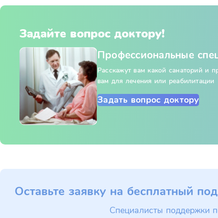
Задайте вопрос доктору!
Профессиональные спе
Расскажут вам какой санаторий и 
вам для лечения или реабилитации
Задать вопрос доктору
Оставьте заявку на бесплатный под
Специалисты поддержки п