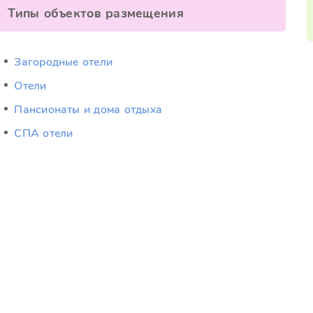
Типы объектов размещения
Загородные отели
Отели
Пансионаты и дома отдыха
СПА отели