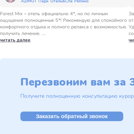
AZIMUT Парк Отель&Спа Репино
Forest Mix – отель официально 4*, но по личным
За
ощущения полноценные 5*! Рекомендую для спокойного
от
комфортного отдыха и полного релакса с возможностью
Уд
получить лечение. ...
со
читать далее
чи
Перезвоним вам за 3
Получите полноценную консультацию курор
Заказать обратный звонок