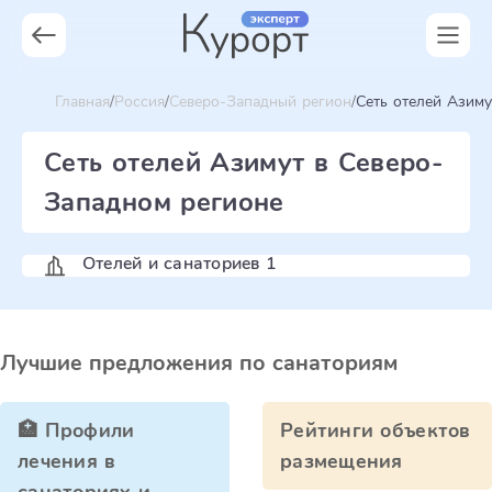
Главная
Россия
Северо-Западный регион
Сеть отелей Азиму
Сеть отелей Азимут в Северо-
Западном регионе
Отелей и санаториев 1
Лучшие предложения по санаториям
🏥 Профили
Рейтинги объектов
лечения в
размещения