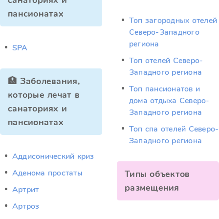
санаториях и
пансионатах
Топ загородных отелей
Северо-Западного
региона
SPA
Топ отелей Северо-
Западного региона
🏥 Заболевания,
Топ пансионатов и
которые лечат в
дома отдыха Северо-
санаториях и
Западного региона
пансионатах
Топ спа отелей Северо-
Западного региона
Аддисонический криз
Аденома простаты
Типы объектов
размещения
Артрит
Артроз