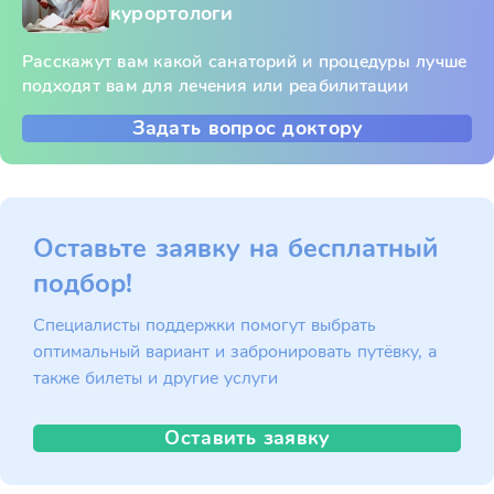
курортологи
Расскажут вам какой санаторий и процедуры лучше
подходят вам для лечения или реабилитации
Задать вопрос доктору
Оставьте заявку на бесплатный
подбор!
Специалисты поддержки помогут выбрать
оптимальный вариант и забронировать путёвку, а
также билеты и другие услуги
Оставить заявку