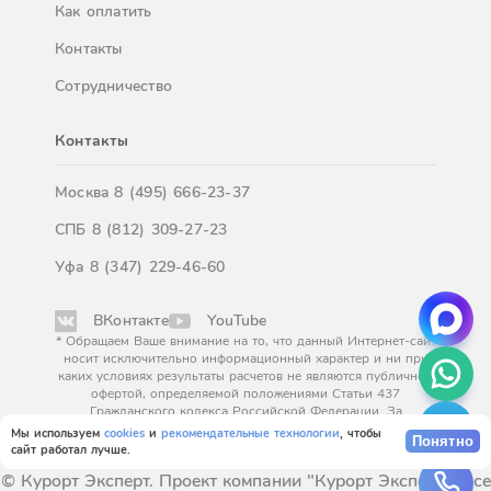
Как оплатить
Контакты
Сотрудничество
Контакты
Москва
8 (495) 666-23-37
СПБ
8 (812) 309-27-23
Уфа
8 (347) 229-46-60
ВКонтакте
YouTube
* Обращаем Ваше внимание на то, что данный Интернет-сайт
носит исключительно информационный характер и ни при
каких условиях результаты расчетов не являются публичной
офертой, определяемой положениями Статьи 437
Гражданского кодекса Российской Федерации. За
окончательным расчетом обращайтесь к нашим менеджерам.
Мы используем
cookies
и
рекомендательные технологии
, чтобы
Понятно
сайт работал лучше.
© Курорт Эксперт. Проект компании "Курорт Эксперт". Все