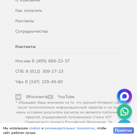
О компании
Как оплатить
Контакты
Сотрудничество
Контакты
Москва
8 (495) 666-23-37
СПБ
8 (812) 309-27-23
Уфа
8 (347) 229-46-60
ВКонтакте
YouTube
* Обращаем Ваше внимание на то, что данный Интернет-сайт
носит исключительно информационный характер и ни при
каких условиях результаты расчетов не являются публичной
офертой, определяемой положениями Статьи 437
Гражданского кодекса Российской Федерации. За
окончательным расчетом обращайтесь к нашим менеджерам.
Мы используем
cookies
и
рекомендательные технологии
, чтобы
Понятно
сайт работал лучше.