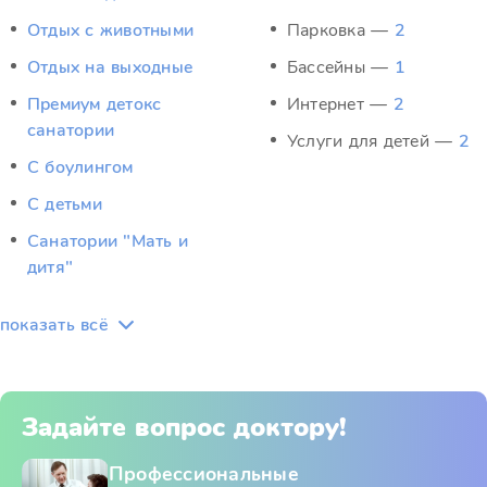
Отдых c животными
Парковка —
2
Отдых на выходные
Бассейны —
1
Премиум детокс
Интернет —
2
санатории
Услуги для детей —
2
С боулингом
С детьми
Санатории "Мать и
дитя"
показать всё
Задайте вопрос доктору!
Профессиональные