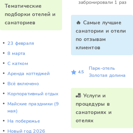
забронировали 1 раз
Тематические
подборки отелей и
санаториев
🔥 Самые лучшие
санатории и отели
по отзывам
23 февраля
клиентов
8 марта
C катком
Парк-отель
4.5
Аренда коттеджей
Золотая долина
Всё включено
Корпоративный отдых
🎳 Услуги и
процедуры в
Майские праздники (9
мая)
санаториях и
отелях
На побережье
Новый год 2026