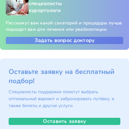
специалисты
курортологи
Расскажут вам какой санаторий и процедуры лучше
подходят вам для лечения или реабилитации
Задать вопрос доктору
Оставьте заявку на бесплатный
подбор!
Специалисты поддержки помогут выбрать
оптимальный вариант и забронировать путёвку, а
также билеты и другие услуги
Оставить заявку