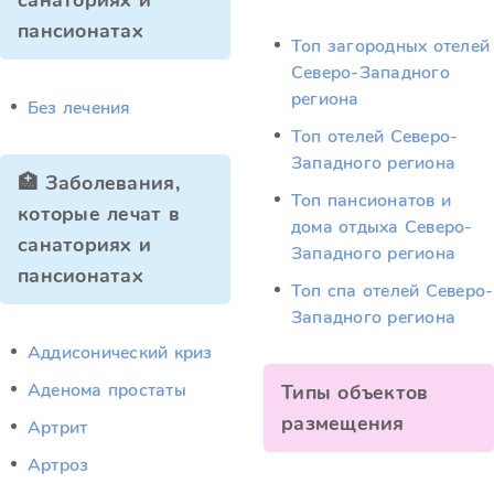
санаториях и
пансионатах
Топ загородных отелей
Северо-Западного
региона
Без лечения
Топ отелей Северо-
Западного региона
🏥 Заболевания,
Топ пансионатов и
которые лечат в
дома отдыха Северо-
санаториях и
Западного региона
пансионатах
Топ спа отелей Северо-
Западного региона
Аддисонический криз
Аденома простаты
Типы объектов
размещения
Артрит
Артроз