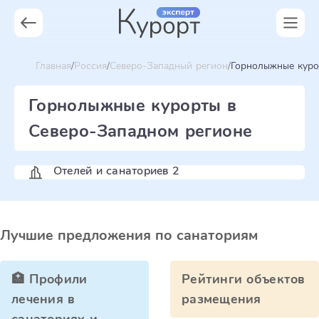
Главная
Россия
Северо-Западный регион
Горнолыжные куро
Горнолыжные курорты в
Северо-Западном регионе
Отелей и санаториев 2
Лучшие предложения по санаториям
🏥 Профили
Рейтинги объектов
лечения в
размещения