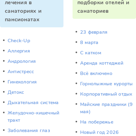
лечения в
подборки отелей и
санаториях и
санаториев
пансионатах
23 февраля
Check-Up
8 марта
Аллергия
C катком
Андрология
Аренда коттеджей
Антистресс
Всё включено
Гинекология
Горнолыжные курорты
Детокс
Корпоративный отдых
Дыхательная система
Майские праздники (9
мая)
Желудочно-кишечный
тракт
На побережье
Заболевания глаз
Новый год 2026