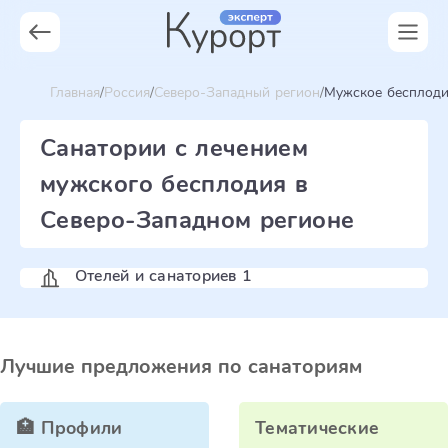
Главная
Россия
Северо-Западный регион
Мужское бесплод
Санатории с лечением
мужского бесплодия в
Северо-Западном регионе
Отелей и санаториев 1
Лучшие предложения по санаториям
🏥 Профили
Тематические