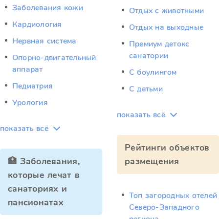
Заболевания кожи
Отдых c животными
Кардиология
Отдых на выходные
Нервная система
Премиум детокс
санатории
Опорно-двигательный
аппарат
С боулингом
Педиатрия
С детьми
Урология
показать всё
показать всё
Рейтинги объектов
🏥 Заболевания,
размещения
которые лечат в
санаториях и
Топ загородных отелей
пансионатах
Северо-Западного