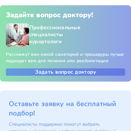
Задайте вопрос доктору!
Профессиональные
специалисты
курортологи
Расскажут вам какой санаторий и процедуры лучше
подходят вам для лечения или реабилитации
Задать вопрос доктору
Оставьте заявку на бесплатный
подбор!
Специалисты поддержки помогут выбрать