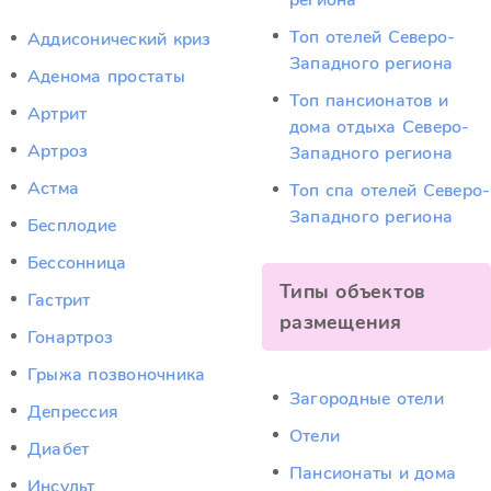
региона
Топ отелей Северо-
Аддисонический криз
Западного региона
Аденома простаты
Топ пансионатов и
Артрит
дома отдыха Северо-
Артроз
Западного региона
Астма
Топ спа отелей Северо-
Западного региона
Бесплодие
Бессонница
Типы объектов
Гастрит
размещения
Гонартроз
Грыжа позвоночника
Загородные отели
Депрессия
Отели
Диабет
Пансионаты и дома
Инсульт