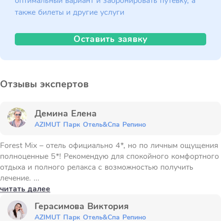
оптимальный вариант и забронировать путёвку, а
также билеты и другие услуги
Оставить заявку
Отзывы экспертов
Демина Елена
AZIMUT Парк Отель&Спа Репино
Forest Mix – отель официально 4*, но по личным ощущения
полноценные 5*! Рекомендую для спокойного комфортного
отдыха и полного релакса с возможностью получить
лечение. ...
читать далее
Герасимова Виктория
AZIMUT Парк Отель&Спа Репино