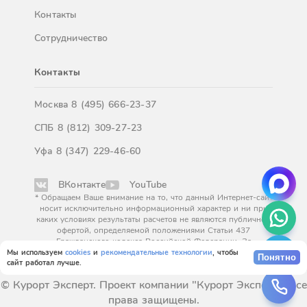
Контакты
Сотрудничество
Контакты
Москва
8 (495) 666-23-37
СПБ
8 (812) 309-27-23
Уфа
8 (347) 229-46-60
ВКонтакте
YouTube
* Обращаем Ваше внимание на то, что данный Интернет-сайт
носит исключительно информационный характер и ни при
каких условиях результаты расчетов не являются публичной
офертой, определяемой положениями Статьи 437
Гражданского кодекса Российской Федерации. За
окончательным расчетом обращайтесь к нашим менеджерам.
Мы используем
cookies
и
рекомендательные технологии
, чтобы
Понятно
сайт работал лучше.
© Курорт Эксперт. Проект компании "Курорт Эксперт". Все
права защищены.