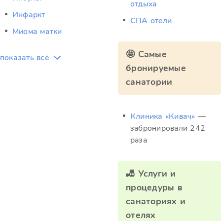
отдыха
Инфаркт
СПА отели
Миома матки
🤩 Самые
показать всё
бронируемые
санатории
Клиника «Кивач»
—
забронировали 242
раза
🎳 Услуги и
процедуры в
санаториях и
отелях