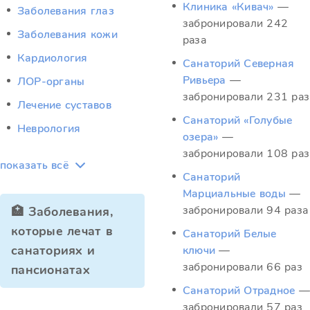
Клиника «Кивач»
—
Заболевания глаз
забронировали 242
Заболевания кожи
раза
Кардиология
Санаторий Северная
Ривьера
—
ЛОР-органы
забронировали 231 раз
Лечение суставов
Санаторий «Голубые
Неврология
озера»
—
забронировали 108 раз
показать всё
Санаторий
Марциальные воды
—
забронировали 94 раза
🏥 Заболевания,
которые лечат в
Санаторий Белые
санаториях и
ключи
—
забронировали 66 раз
пансионатах
Санаторий Отрадное
—
забронировали 57 раз