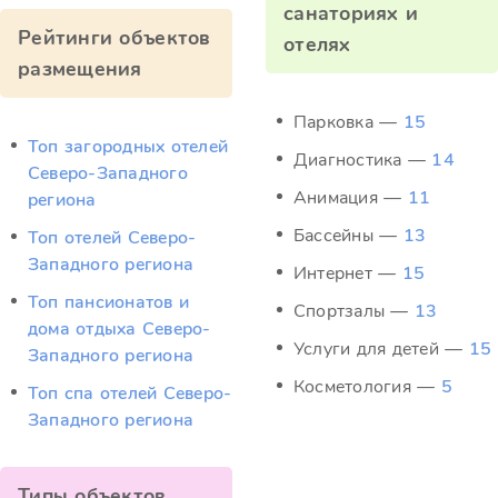
санаториях и
Рейтинги объектов
отелях
размещения
Парковка —
15
Топ загородных отелей
Диагностика —
14
Северо-Западного
Анимация —
11
региона
Бассейны —
13
Топ отелей Северо-
Западного региона
Интернет —
15
Топ пансионатов и
Спортзалы —
13
дома отдыха Северо-
Услуги для детей —
15
Западного региона
Косметология —
5
Топ спа отелей Северо-
Западного региона
Типы объектов