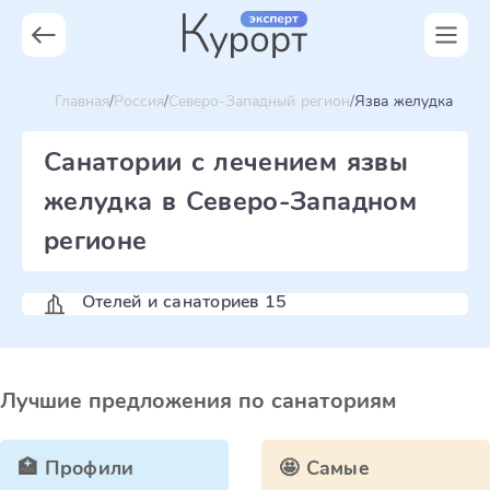
Главная
Россия
Северо-Западный регион
Язва желудка
Санатории с лечением язвы
желудка в Северо-Западном
регионе
Отелей и санаториев 15
Лучшие предложения по санаториям
🏥 Профили
🤩 Самые