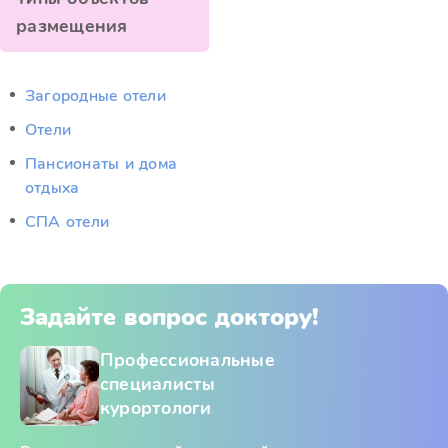
размещения
Загородные отели
Отели
Пансионаты и дома
отдыха
СПА отели
Задайте вопрос доктору!
Профессиональные
специалисты
курортологи