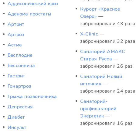
Аддисонический криз
Курорт «Красное
Аденома простаты
Озеро»
—
забронировали 43 раза
Артрит
X-Clinic
—
Артроз
забронировали 32 раза
Астма
Санаторий АМАКС
Бесплодие
Старая Русса
—
Бессонница
забронировали 26 раз
Гастрит
Санаторий Новый
источник
—
Гонартроз
забронировали 24 раза
Грыжа позвоночника
Санаторий-
Депрессия
профилакторий
Энергетик
—
Диабет
забронировали 16 раз
Инсульт