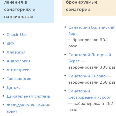
лечения в
бронируемые
санаториях и
санатории
пансионатах
Санаторий Балтийский
берег
—
Check-Up
забронировали 604
SPA
раза
Аллергия
Санаторий Янтарный
Андрология
Берег
—
забронировали 335 раз
Антистресс
Санаторий Хилово
—
Гинекология
забронировали 268 раз
Детокс
Санаторий
Дыхательная система
Сестрорецкий курорт
— забронировали 252
Желудочно-кишечный
раза
тракт