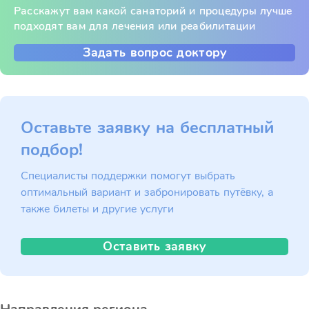
Расскажут вам какой санаторий и процедуры лучше
подходят вам для лечения или реабилитации
Задать вопрос доктору
Оставьте заявку на бесплатный
подбор!
Специалисты поддержки помогут выбрать
оптимальный вариант и забронировать путёвку, а
также билеты и другие услуги
Оставить заявку