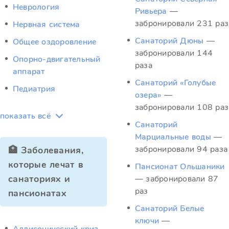
Неврология
Ривьера
—
забронировали 231 раз
Нервная система
Санаторий Дюны
—
Общее оздоровление
забронировали 144
Опорно-двигательный
раза
аппарат
Санаторий «Голубые
Педиатрия
озера»
—
забронировали 108 раз
показать всё
Санаторий
Марциальные воды
—
забронировали 94 раза
🏥 Заболевания,
которые лечат в
Пансионат Ольшаники
санаториях и
— забронировали 87
раз
пансионатах
Санаторий Белые
ключи
—