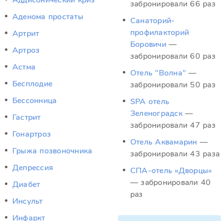
Аддисонический криз
забронировали 66 раз
Аденома простаты
Санаторий-
профилакторий
Артрит
Боровичи
—
Артроз
забронировали 60 раз
Астма
Отель "Волна"
—
Бесплодие
забронировали 50 раз
Бессонница
SPA отель
Зеленоградск
—
Гастрит
забронировали 47 раз
Гонартроз
Отель Аквамарин
—
Грыжа позвоночника
забронировали 43 раза
Депрессия
СПА-отель «Дворцы»
— забронировали 40
Диабет
раз
Инсульт
Инфаркт