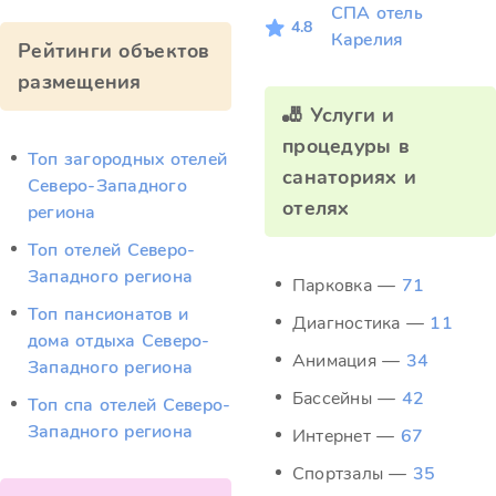
СПА отель
4.8
Карелия
Рейтинги объектов
размещения
🎳 Услуги и
процедуры в
Топ загородных отелей
санаториях и
Северо-Западного
отелях
региона
Топ отелей Северо-
Западного региона
Парковка —
71
Топ пансионатов и
Диагностика —
11
дома отдыха Северо-
Анимация —
34
Западного региона
Бассейны —
42
Топ спа отелей Северо-
Западного региона
Интернет —
67
Спортзалы —
35