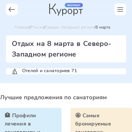
Главная
Россия
Северо-Западный регион
8 марта
Отдых на 8 марта в Северо-
Западном регионе
Отелей и санаториев 71
Лучшие предложения по санаториям
🏥 Профили
🤩 Самые
лечения в
бронируемые