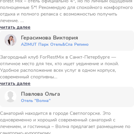
Forest Mix – отель официально 4*, но по личным ощущения
полноценные 5*! Рекомендую для спокойного комфортного
отдыха и полного релакса с возможностью получить
лечение. ...
читать далее
Герасимова Виктория
AZIMUT Парк Отель&Спа Репино
Загородный клуб ForRestMix в Санкт-Петербурге —
отличное место для тех, кто ищет уединение и покой.
Удобное расположение всех услуг в одном корпусе,
современный спортивны...
читать далее
Павлова Ольга
Отель "Волна"
Санаторий находится в городе Светлогорске. Это
одновременно и хороший современный санаторий с
лечением, и гостиница – Волна предлагает размещение по
санаторно-курортному ...