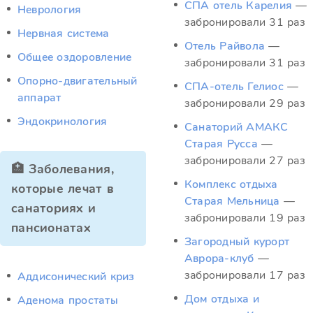
СПА отель Карелия
—
Неврология
забронировали 31 раз
Нервная система
Отель Райвола
—
Общее оздоровление
забронировали 31 раз
Опорно-двигательный
СПА-отель Гелиос
—
аппарат
забронировали 29 раз
Эндокринология
Санаторий АМАКС
Старая Русса
—
забронировали 27 раз
🏥 Заболевания,
Комплекс отдыха
которые лечат в
Старая Мельница
—
санаториях и
забронировали 19 раз
пансионатах
Загородный курорт
Аврора-клуб
—
забронировали 17 раз
Аддисонический криз
Дом отдыха и
Аденома простаты