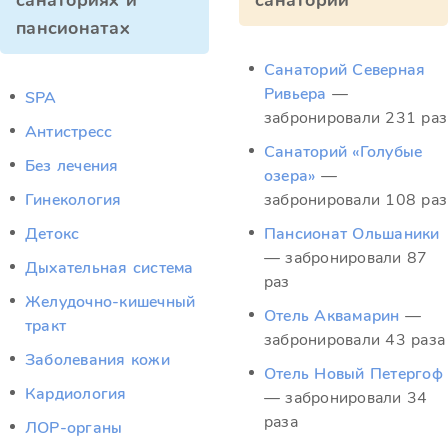
санаториях и
санатории
пансионатах
Санаторий Северная
Ривьера
—
SPA
забронировали 231 раз
Антистресс
Санаторий «Голубые
Без лечения
озера»
—
Гинекология
забронировали 108 раз
Детокс
Пансионат Ольшаники
— забронировали 87
Дыхательная система
раз
Желудочно-кишечный
Отель Аквамарин
—
тракт
забронировали 43 раза
Заболевания кожи
Отель Новый Петергоф
Кардиология
— забронировали 34
раза
ЛОР-органы