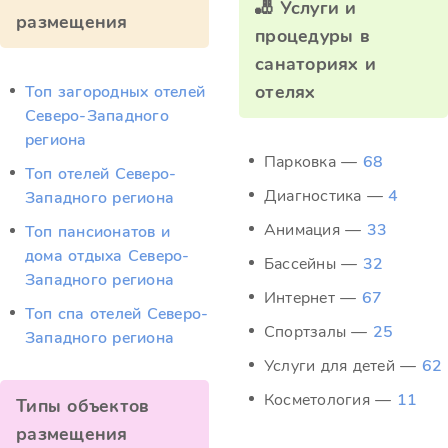
🎳 Услуги и
размещения
процедуры в
санаториях и
отелях
Топ загородных отелей
Северо-Западного
региона
Парковка —
68
Топ отелей Северо-
Диагностика —
4
Западного региона
Анимация —
33
Топ пансионатов и
дома отдыха Северо-
Бассейны —
32
Западного региона
Интернет —
67
Топ спа отелей Северо-
Спортзалы —
25
Западного региона
Услуги для детей —
62
Косметология —
11
Типы объектов
размещения