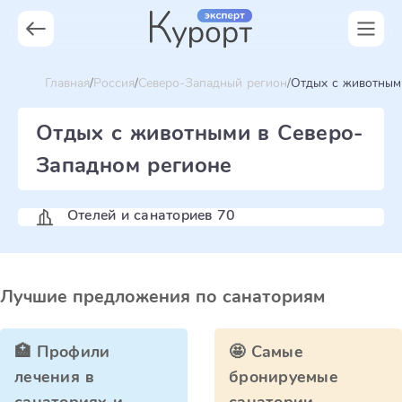
Главная
Россия
Северо-Западный регион
Отдых c животным
Отдых c животными в Северо-
Западном регионе
Отелей и санаториев 70
Лучшие предложения по санаториям
🏥 Профили
🤩 Самые
лечения в
бронируемые