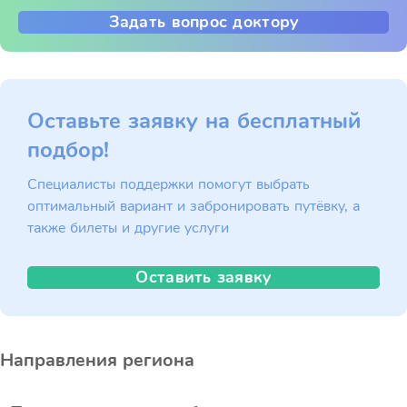
Задать вопрос доктору
Оставьте заявку на бесплатный
подбор!
Специалисты поддержки помогут выбрать
оптимальный вариант и забронировать путёвку, а
также билеты и другие услуги
Оставить заявку
Направления региона