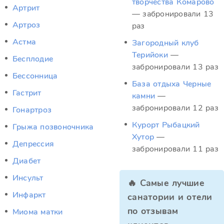
творчества Комарово
Артрит
— забронировали 13
Артроз
раз
Астма
Загородный клуб
Терийоки
—
Бесплодие
забронировали 13 раз
Бессонница
База отдыха Черные
Гастрит
камни
—
забронировали 12 раз
Гонартроз
Курорт Рыбацкий
Грыжа позвоночника
Хутор
—
Депрессия
забронировали 11 раз
Диабет
Инсульт
🔥 Самые лучшие
Инфаркт
санатории и отели
по отзывам
Миома матки