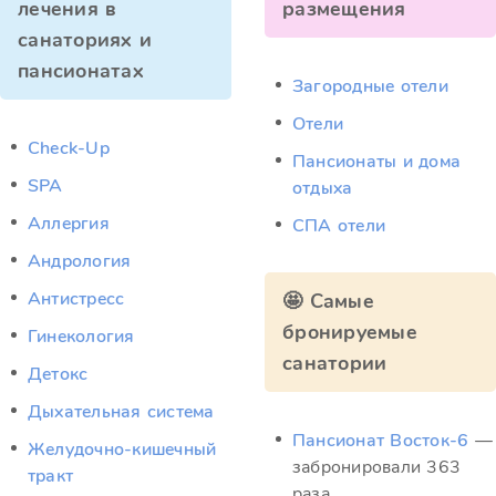
лечения в
размещения
санаториях и
пансионатах
Загородные отели
Отели
Check-Up
Пансионаты и дома
SPA
отдыха
Аллергия
СПА отели
Андрология
Антистресс
🤩 Самые
бронируемые
Гинекология
санатории
Детокс
Дыхательная система
Пансионат Восток-6
—
Желудочно-кишечный
забронировали 363
тракт
раза