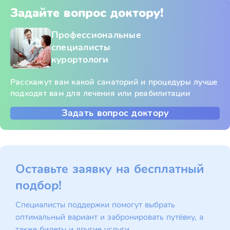
Задайте вопрос доктору!
Профессиональные
специалисты
курортологи
Расскажут вам какой санаторий и процедуры лучше
подходят вам для лечения или реабилитации
Задать вопрос доктору
Оставьте заявку на бесплатный
подбор!
Специалисты поддержки помогут выбрать
оптимальный вариант и забронировать путёвку, а
также билеты и другие услуги