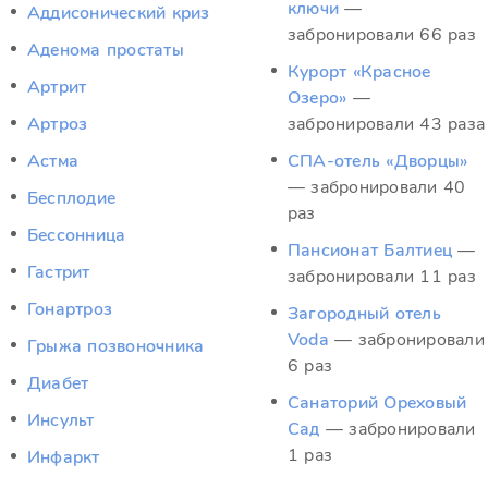
ключи
—
Аддисонический криз
забронировали 66 раз
Аденома простаты
Курорт «Красное
Артрит
Озеро»
—
Артроз
забронировали 43 раза
Астма
СПА-отель «Дворцы»
— забронировали 40
Бесплодие
раз
Бессонница
Пансионат Балтиец
—
Гастрит
забронировали 11 раз
Гонартроз
Загородный отель
Voda
— забронировали
Грыжа позвоночника
6 раз
Диабет
Санаторий Ореховый
Инсульт
Сад
— забронировали
1 раз
Инфаркт