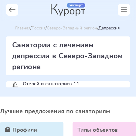
Главная
Россия
Северо-Западный регион
Депрессия
Санатории с лечением
депрессии в Северо-Западном
регионе
Отелей и санаториев 11
Лучшие предложения по санаториям
🏥 Профили
Типы объектов