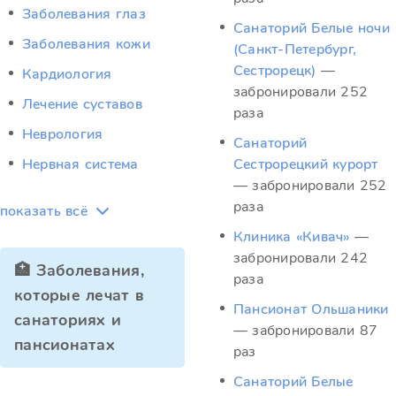
Заболевания глаз
Санаторий Белые ночи
Заболевания кожи
(Санкт-Петербург,
Сестрорецк)
—
Кардиология
забронировали 252
Лечение суставов
раза
Неврология
Санаторий
Нервная система
Сестрорецкий курорт
— забронировали 252
раза
показать всё
Клиника «Кивач»
—
забронировали 242
🏥 Заболевания,
раза
которые лечат в
Пансионат Ольшаники
санаториях и
— забронировали 87
пансионатах
раз
Санаторий Белые