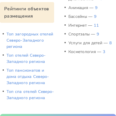
Анимация —
9
Рейтинги объектов
размещения
Бассейны —
9
Интернет —
11
Топ загородных отелей
Спортзалы —
9
Северо-Западного
Услуги для детей —
8
региона
Косметология —
3
Топ отелей Северо-
Западного региона
Топ пансионатов и
дома отдыха Северо-
Западного региона
Топ спа отелей Северо-
Западного региона