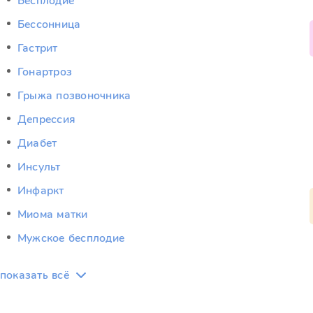
Бесплодие
Бессонница
Гастрит
Гонартроз
Грыжа позвоночника
Депрессия
Диабет
Инсульт
Инфаркт
Миома матки
Мужское бесплодие
показать всё