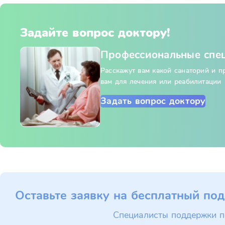
Задайте вопрос доктору!
Профессиональные спе
Расскажут вам какой санаторий и 
вам для лечения или реабилитации
Задать вопрос доктору
Оставьте заявку на бесплатный под
Специалисты поддержки п