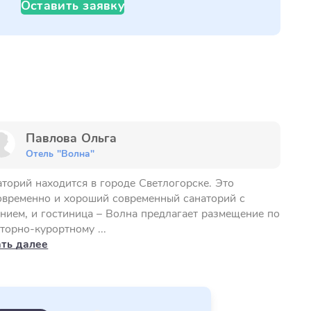
Оставить заявку
Павлова Ольга
Отель "Волна"
торий находится в городе Светлогорске. Это
овременно и хороший современный санаторий с
нием, и гостиница – Волна предлагает размещение по
торно-курортному ...
ать далее