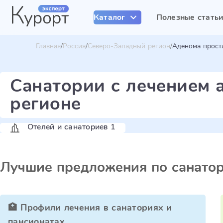
Каталог
Полезные стать
Главная
Россия
Северо-Западный регион
Аденома прост
Санатории с лечением 
регионе
Отелей и санаториев 1
Лучшие предложения по санато
🏥 Профили лечения в санаториях и
пансионатах