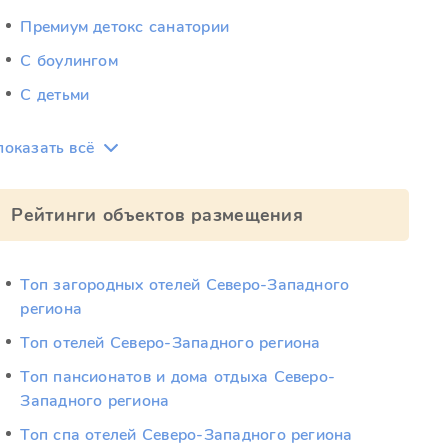
Премиум детокс санатории
С боулингом
С детьми
показать всё
Рейтинги объектов размещения
Топ загородных отелей Северо-Западного
региона
Топ отелей Северо-Западного региона
Топ пансионатов и дома отдыха Северо-
Западного региона
Топ спа отелей Северо-Западного региона