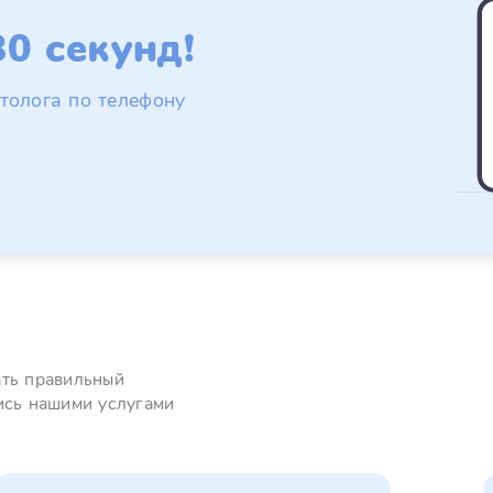
0 секунд!
толога по телефону
ать правильный
ись нашими услугами