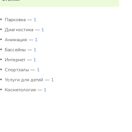
Парковка —
1
Диагностика —
1
Анимация —
1
Бассейны —
1
Интернет —
1
Спортзалы —
1
Услуги для детей —
1
Косметология —
1