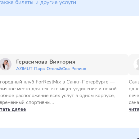
также билеты и другие услуги
Герасимова Виктория
AZIMUT Парк Отель&Спа Репино
городный клуб ForRestMix в Санкт-Петербурге —
Сана
личное место для тех, кто ищет уединение и покой.
одн
обное расположение всех услуг в одном корпусе,
лече
временный спортивны...
сана
тать далее
чит