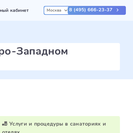
8 (495) 666-23-37
ный кабинет
Москва
еро-Западном
🎳 Услуги и процедуры в санаториях и
отелях