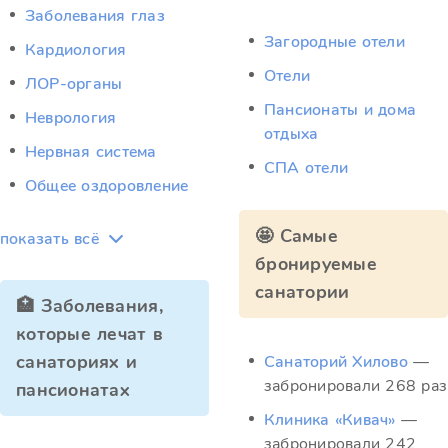
Заболевания глаз
Загородные отели
Кардиология
Отели
ЛОР-органы
Пансионаты и дома
Неврология
отдыха
Нервная система
СПА отели
Общее оздоровление
🤩 Самые
показать всё
бронируемые
санатории
🏥 Заболевания,
которые лечат в
санаториях и
Санаторий Хилово
—
забронировали 268 раз
пансионатах
Клиника «Кивач»
—
забронировали 242