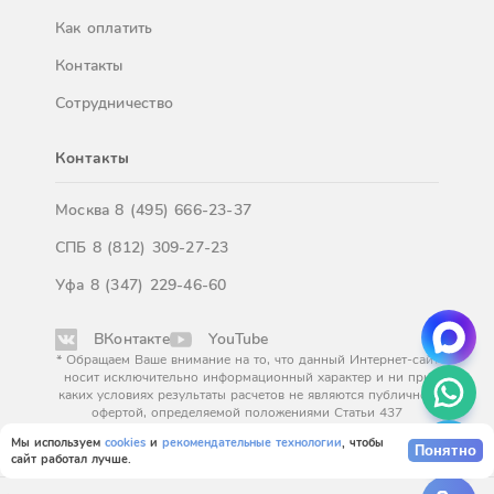
Как оплатить
Контакты
Сотрудничество
Контакты
Москва
8 (495) 666-23-37
СПБ
8 (812) 309-27-23
Уфа
8 (347) 229-46-60
ВКонтакте
YouTube
* Обращаем Ваше внимание на то, что данный Интернет-сайт
носит исключительно информационный характер и ни при
каких условиях результаты расчетов не являются публичной
офертой, определяемой положениями Статьи 437
Гражданского кодекса Российской Федерации. За
Мы используем
cookies
и
рекомендательные технологии
, чтобы
окончательным расчетом обращайтесь к нашим менеджерам.
Понятно
сайт работал лучше.