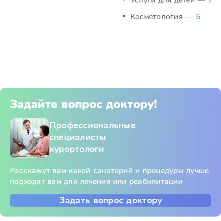
Услуги для детей —
7
Косметология —
5
Задайте вопрос доктору!
Профессиональные
специалисты
курортологи
Расскажут вам какой санаторий и процедуры лучше
подходят вам для лечения или реабилитации
Задать вопрос доктору