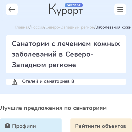
Главная
Россия
Северо-Западный регион
Заболевания кожи
Санатории с лечением кожных
заболеваний в Северо-
Западном регионе
Отелей и санаториев 8
Лучшие предложения по санаториям
🏥 Профили
Рейтинги объектов