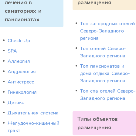
лечения в
размещения
санаториях и
пансионатах
Топ загородных отелей
Северо-Западного
региона
Check-Up
Топ отелей Северо-
SPA
Западного региона
Аллергия
Топ пансионатов и
Андрология
дома отдыха Северо-
Западного региона
Антистресс
Топ спа отелей Северо-
Гинекология
Западного региона
Детокс
Дыхательная система
Типы объектов
Желудочно-кишечный
размещения
тракт