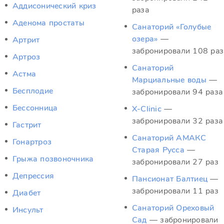
Аддисонический криз
раза
Аденома простаты
Санаторий «Голубые
озера»
—
Артрит
забронировали 108 раз
Артроз
Санаторий
Астма
Марциальные воды
—
Бесплодие
забронировали 94 раза
Бессонница
X-Clinic
—
забронировали 32 раза
Гастрит
Санаторий АМАКС
Гонартроз
Старая Русса
—
Грыжа позвоночника
забронировали 27 раз
Депрессия
Пансионат Балтиец
—
забронировали 11 раз
Диабет
Санаторий Ореховый
Инсульт
Сад
— забронировали