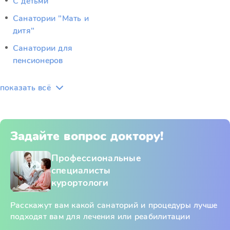
С детьми
Санатории "Мать и
дитя"
Санатории для
пенсионеров
показать всё
Задайте вопрос доктору!
Профессиональные
специалисты
курортологи
Расскажут вам какой санаторий и процедуры лучше
подходят вам для лечения или реабилитации