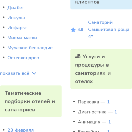
клиентов
Диабет
Инсульт
Санаторий
Инфаркт
Самшитовая роща
4.8
4*
Миома матки
Мужское бесплодие
🎳 Услуги и
Остеохондроз
процедуры в
санаториях и
показать всё
отелях
Тематические
подборки отелей и
Парковка —
1
санаториев
Диагностика —
1
Анимация —
1
23 февраля