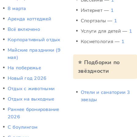
Бассейны —
1
8 марта
Интернет —
1
Аренда коттеджей
Спортзалы —
1
Всё включено
Услуги для детей —
1
Корпоративный отдых
Косметология —
1
Майские праздники (9
мая)
⭐ Подборки по
На побережье
звёздности
Новый год 2026
Отдых c животными
Отели и санатории 3
Отдых на выходные
звезды
Раннее бронирование
2026
С боулингом