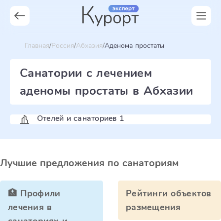
Главная
Россия
Абхазия
Аденома простаты
Санатории с лечением
аденомы простаты в Абхазии
Отелей и санаториев 1
Лучшие предложения по санаториям
🏥 Профили
Рейтинги объектов
лечения в
размещения