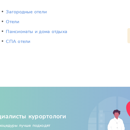
Загородные отели
Отели
Пансионаты и дома отдыха
СПА отели
циалисты курортологи
процедуры лучше подходят