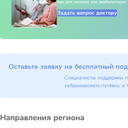
вам для лечения или реабилитации
Задать вопрос доктору
Оставьте заявку на бесплатный под
Специалисты поддержки п
забронировать путёвку, а 
Направления региона