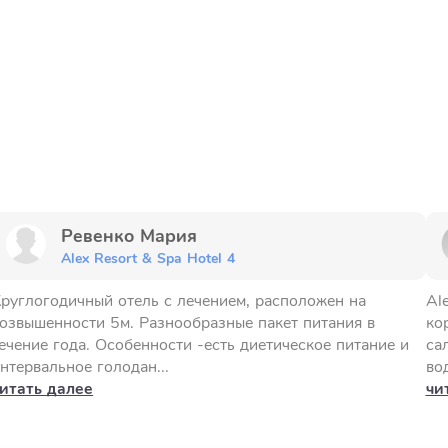
Ревенко Мария
Alex Resort & Spa Hotel 4
руглогодичный отель с лечением, расположен на
Al
озвышенности 5м. Разнообразные пакет питания в
ко
ечение года. Особенности -есть диетическое питание и
са
нтервальное голодан...
вод
итать далее
чи