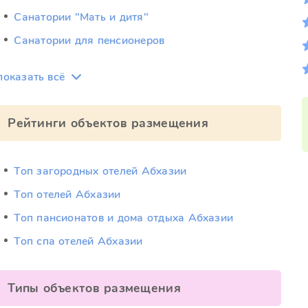
Санатории "Мать и дитя"
Санатории для пенсионеров
показать всё
Рейтинги объектов размещения
Топ загородных отелей Абхазии
Топ отелей Абхазии
Топ пансионатов и дома отдыха Абхазии
Топ спа отелей Абхазии
Типы объектов размещения