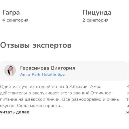
Гагра
Пицунда
4 санатория
2 санатория
Отзывы экспертов
Герасимова Виктория
Amra Park Hotel & Spa
Один из лучших отелей по всей Абхазии. Амра
К
действительно заслуживает этого звания! Отличное
в
питание на шведской линии. Все разнообразно и очень
т
вкусно. Сюда можно приеха...
и
читать далее
ч