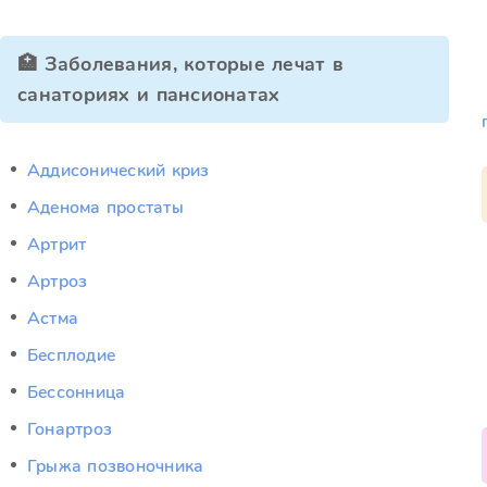
🏥 Заболевания, которые лечат в
санаториях и пансионатах
Аддисонический криз
Аденома простаты
Артрит
Артроз
Астма
Бесплодие
Бессонница
Гонартроз
Грыжа позвоночника