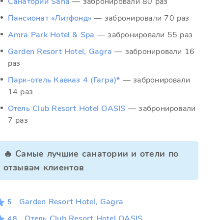
Санаторий Sana
— забронировали 80 раз
Пансионат «Литфонд»
— забронировали 70 раз
Amra Park Hotel & Spa
— забронировали 55 раз
Garden Resort Hotel, Gagra
— забронировали 16
раз
Парк-отель Кавказ 4 (Гагра)*
— забронировали
14 раз
Отель Club Resort Hotel OASIS
— забронировали
7 раз
🔥 Самые лучшие санатории и отели по
отзывам клиентов
Garden Resort Hotel, Gagra
5
Отель Club Resort Hotel OASIS
4.8