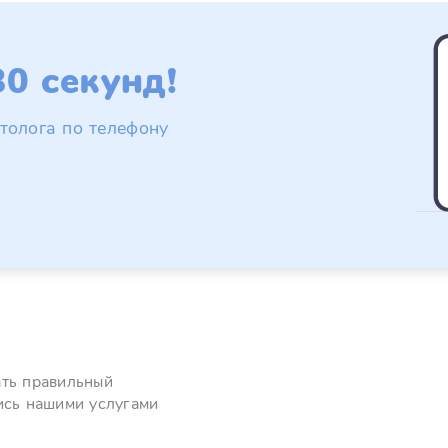
0 секунд!
толога по телефону
ать правильный
ись нашими услугами