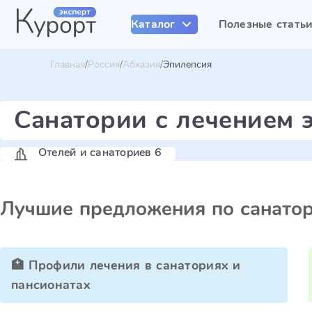
Каталог
Полезные стать
Главная
Россия
Абхазия
Эпилепсия
Санатории с лечением 
Отелей и санаториев 6
Лучшие предложения по санато
🏥 Профили лечения в санаториях и
пансионатах