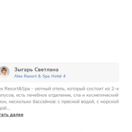
Зыгарь Светлана
Alex Resort & Spa Hotel 4
ex Resort&Spa - уютный отель, который состоит из 2-х
рпусов, есть лечебное отделение, спа и косметический
лон, несколько бассейнов: с пресной водой, с морской
ой...
тать далее