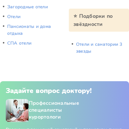
Загородные отели
⭐ Подборки по
Отели
звёздности
Пансионаты и дома
отдыха
СПА отели
Отели и санатории 3
звезды
Задайте вопрос доктору!
Профессиональные
специалисты
курортологи