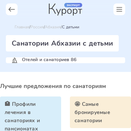
Главная
Россия
Абхазия
С детьми
Санатории Абхазии с детьми
Отелей и санаториев 86
Лучшие предложения по санаториям
🏥 Профили
🤩 Самые
лечения в
бронируемые
санаториях и
санатории
пансионатах