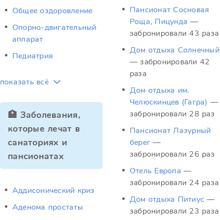
Пансионат Сосновая
Общее оздоровление
Роща, Пицунда
—
Опорно-двигательный
забронировали 43 раза
аппарат
Дом отдыха Солнечный
Педиатрия
— забронировали 42
раза
показать всё
Дом отдыха им.
Челюскинцев (Гагра)
—
забронировали 28 раз
🏥 Заболевания,
которые лечат в
Пансионат Лазурный
санаториях и
берег
—
забронировали 26 раз
пансионатах
Отель Европа
—
забронировали 24 раза
Аддисонический криз
Дом отдыха Питиус
—
Аденома простаты
забронировали 23 раза