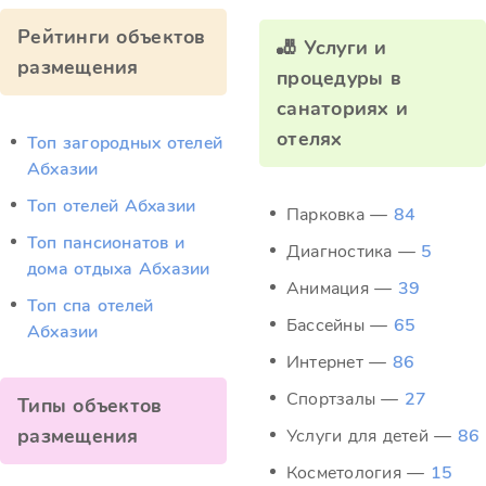
Рейтинги объектов
🎳 Услуги и
размещения
процедуры в
санаториях и
отелях
Топ загородных отелей
Абхазии
Топ отелей Абхазии
Парковка —
84
Топ пансионатов и
Диагностика —
5
дома отдыха Абхазии
Анимация —
39
Топ спа отелей
Бассейны —
65
Абхазии
Интернет —
86
Спортзалы —
27
Типы объектов
размещения
Услуги для детей —
86
Косметология —
15