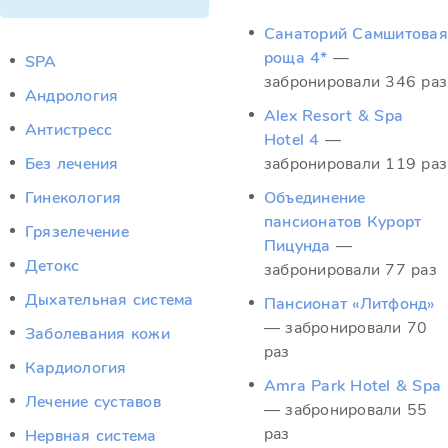
Санаторий Самшитовая
роща 4*
—
SPA
забронировали 346 раз
Андрология
Alex Resort & Spa
Антистресс
Hotel 4
—
Без лечения
забронировали 119 раз
Гинекология
Объединение
пансионатов Курорт
Грязелечение
Пицунда
—
Детокс
забронировали 77 раз
Дыхательная система
Пансионат «Литфонд»
— забронировали 70
Заболевания кожи
раз
Кардиология
Amra Park Hotel & Spa
Лечение суставов
— забронировали 55
раз
Нервная система