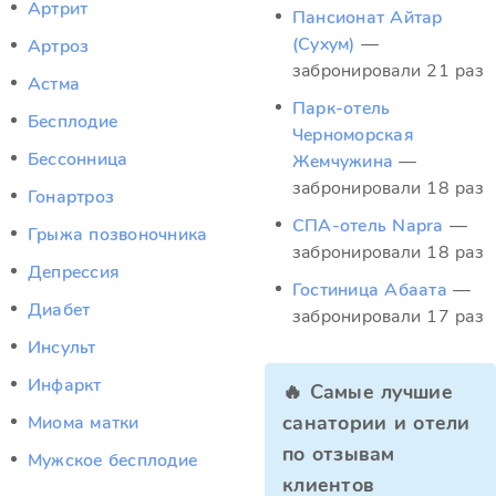
Артрит
Пансионат Айтар
(Сухум)
—
Артроз
забронировали 21 раз
Астма
Парк-отель
Бесплодие
Черноморская
Бессонница
Жемчужина
—
забронировали 18 раз
Гонартроз
СПА-отель Napra
—
Грыжа позвоночника
забронировали 18 раз
Депрессия
Гостиница Абаата
—
Диабет
забронировали 17 раз
Инсульт
Инфаркт
🔥 Самые лучшие
санатории и отели
Миома матки
по отзывам
Мужское бесплодие
клиентов