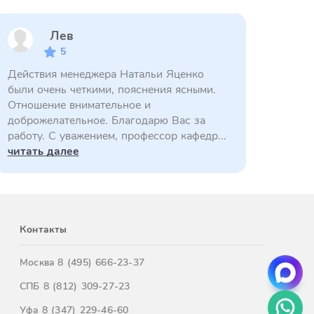
Лев
5
Действия менеджера Натальи Яценко
были очень четкими, пояснения ясными.
Отношение внимательное и
доброжелательное. Благодарю Вас за
работу. С уважением, профессор кафедр...
читать далее
Контакты
Москва
8 (495) 666-23-37
СПБ
8 (812) 309-27-23
Уфа
8 (347) 229-46-60