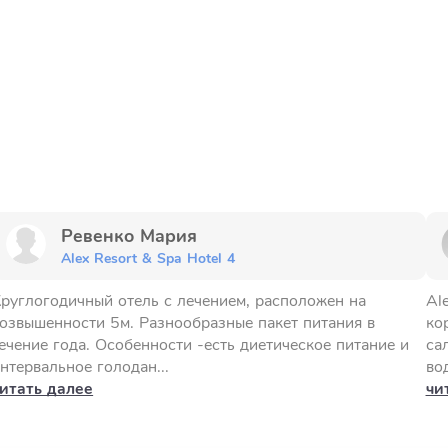
Ревенко Мария
Alex Resort & Spa Hotel 4
руглогодичный отель с лечением, расположен на
Al
озвышенности 5м. Разнообразные пакет питания в
ко
ечение года. Особенности -есть диетическое питание и
са
нтервальное голодан...
вод
итать далее
чи