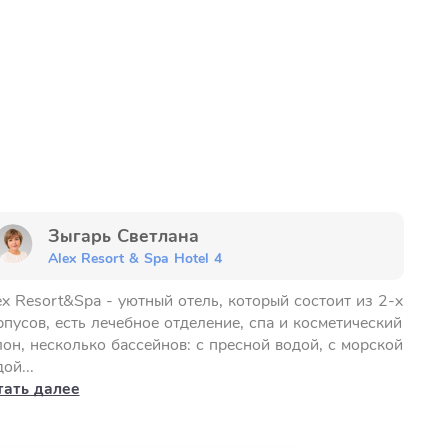
Зыгарь Светлана
Alex Resort & Spa Hotel 4
ex Resort&Spa - уютный отель, который состоит из 2-х
рпусов, есть лечебное отделение, спа и косметический
лон, несколько бассейнов: с пресной водой, с морской
ой...
тать далее