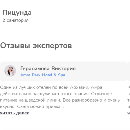
Пицунда
2 санатория
Отзывы экспертов
Герасимова Виктория
Amra Park Hotel & Spa
Один из лучших отелей по всей Абхазии. Амра
К
действительно заслуживает этого звания! Отличное
в
питание на шведской линии. Все разнообразно и очень
т
вкусно. Сюда можно приеха...
и
читать далее
ч