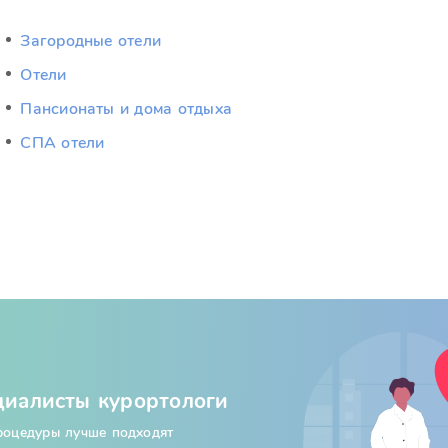
Загородные отели
Отели
Пансионаты и дома отдыха
СПА отели
циалисты курортологи
процедуры лучше подходят