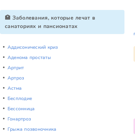
🏥 Заболевания, которые лечат в
санаториях и пансионатах
Аддисонический криз
Аденома простаты
Артрит
Артроз
Астма
Бесплодие
Бессонница
Гонартроз
Грыжа позвоночника