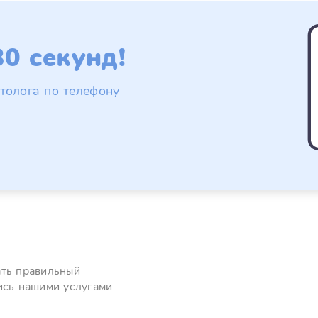
0 секунд!
толога по телефону
ать правильный
ись нашими услугами