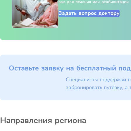
вам для лечения или реабилитации
Задать вопрос доктору
Оставьте заявку на бесплатный под
Специалисты поддержки п
забронировать путёвку, а 
Направления региона