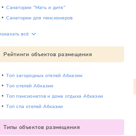
Санатории "Мать и дитя"
Санатории для пенсионеров
показать всё
Рейтинги объектов размещения
Топ загородных отелей Абхазии
Топ отелей Абхазии
Топ пансионатов и дома отдыха Абхазии
Топ спа отелей Абхазии
Типы объектов размещения