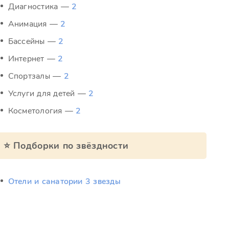
Диагностика —
2
Анимация —
2
Бассейны —
2
Интернет —
2
Спортзалы —
2
Услуги для детей —
2
Косметология —
2
⭐ Подборки по звёздности
Отели и санатории 3 звезды