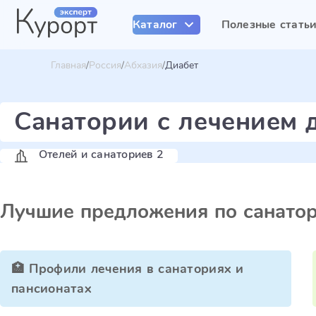
Каталог
Полезные стать
Главная
Россия
Абхазия
Диабет
Санатории с лечением 
Отелей и санаториев 2
Лучшие предложения по санато
🏥 Профили лечения в санаториях и
пансионатах