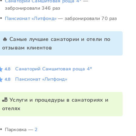
Санаторий Самшитовая роща 4*
—
забронировали 346 раз
Пансионат «Литфонд»
— забронировали 70 раз
🔥 Самые лучшие санатории и отели по
отзывам клиентов
Санаторий Самшитовая роща 4*
4.8
Пансионат «Литфонд»
4.8
🎳 Услуги и процедуры в санаториях и
отелях
Парковка —
2