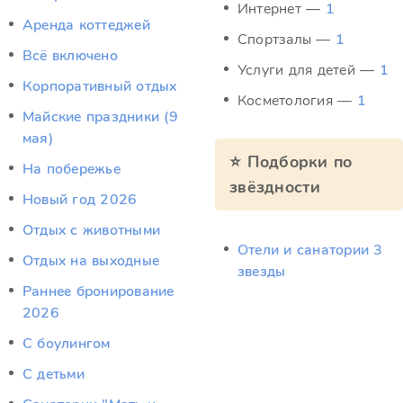
Интернет —
1
Аренда коттеджей
Спортзалы —
1
Всё включено
Услуги для детей —
1
Корпоративный отдых
Косметология —
1
Майские праздники (9
мая)
⭐ Подборки по
На побережье
звёздности
Новый год 2026
Отдых c животными
Отели и санатории 3
Отдых на выходные
звезды
Раннее бронирование
2026
С боулингом
С детьми