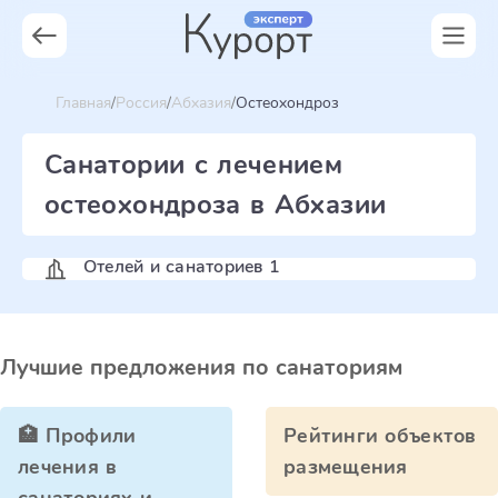
Главная
Россия
Абхазия
Остеохондроз
Санатории с лечением
остеохондроза в Абхазии
Отелей и санаториев 1
Лучшие предложения по санаториям
🏥 Профили
Рейтинги объектов
лечения в
размещения