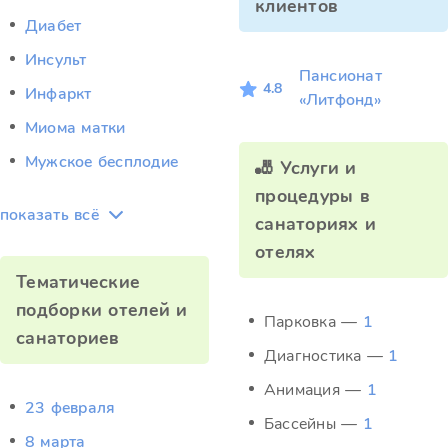
клиентов
Диабет
Инсульт
Пансионат
4.8
Инфаркт
«Литфонд»
Миома матки
Мужское бесплодие
🎳 Услуги и
процедуры в
показать всё
санаториях и
отелях
Тематические
подборки отелей и
Парковка —
1
санаториев
Диагностика —
1
Анимация —
1
23 февраля
Бассейны —
1
8 марта