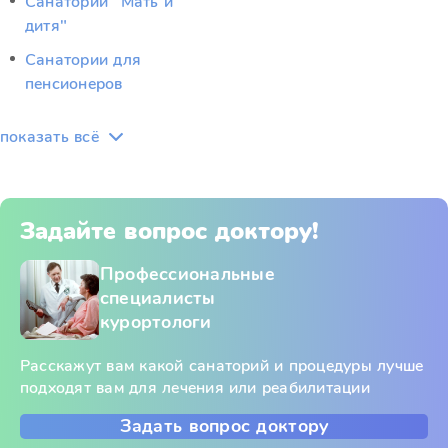
Санатории "Мать и
дитя"
Санатории для
пенсионеров
показать всё
Задайте вопрос доктору!
Профессиональные
специалисты
курортологи
Расскажут вам какой санаторий и процедуры лучше
подходят вам для лечения или реабилитации
Задать вопрос доктору