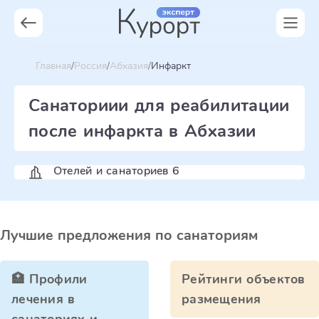
Главная
Россия
Абхазия
Инфаркт
Санаториии для реабилитации
после инфаркта в Абхазии
Отелей и санаториев 6
Лучшие предложения по санаториям
🏥 Профили
Рейтинги объектов
лечения в
размещения