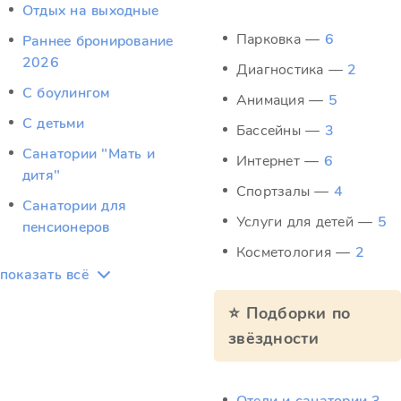
Отдых на выходные
Парковка —
6
Раннее бронирование
2026
Диагностика —
2
С боулингом
Анимация —
5
С детьми
Бассейны —
3
Санатории "Мать и
Интернет —
6
дитя"
Спортзалы —
4
Санатории для
Услуги для детей —
5
пенсионеров
Косметология —
2
показать всё
⭐ Подборки по
звёздности