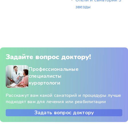
Отели и санатории 3
звезды
Задайте вопрос доктору!
Профессиональные
специалисты
курортологи
Расскажут вам какой санаторий и процедуры лучше
подходят вам для лечения или реабилитации
Задать вопрос доктору