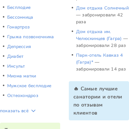
Бесплодие
Дом отдыха Солнечный
— забронировали 42
Бессонница
раза
Гонартроз
Дом отдыха им.
Грыжа позвоночника
Челюскинцев (Гагра)
—
забронировали 28 раз
Депрессия
Парк-отель Кавказ 4
Диабет
(Гагра)*
—
Инсульт
забронировали 14 раз
Миома матки
Мужское бесплодие
🔥 Самые лучшие
Остеохондроз
санатории и отели
по отзывам
показать всё
клиентов