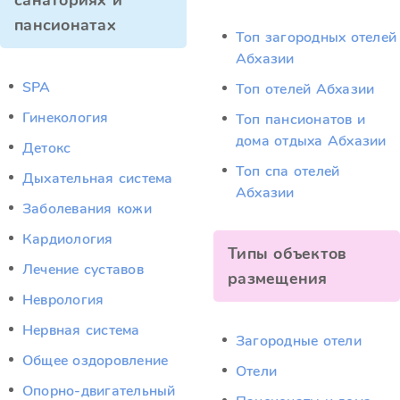
санаториях и
пансионатах
Топ загородных отелей
Абхазии
SPA
Топ отелей Абхазии
Гинекология
Топ пансионатов и
дома отдыха Абхазии
Детокс
Топ спа отелей
Дыхательная система
Абхазии
Заболевания кожи
Кардиология
Типы объектов
Лечение суставов
размещения
Неврология
Нервная система
Загородные отели
Общее оздоровление
Отели
Опорно-двигательный